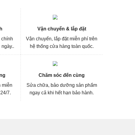
h
Vận chuyển & lắp đặt
 chính
Vận chuyển, lắp đặt miễn phí trên
 ngày..
hệ thống cửa hàng toàn quốc.
ng
Chăm sóc đến cùng
n miễn
Sửa chữa, bảo dưỡng sản phẩm
 24/7.
ngay cả khi hết hạn bảo hành.