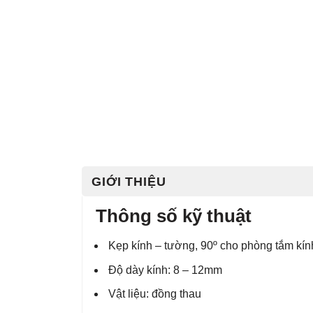
GIỚI THIỆU
Thông số kỹ thuật
Kẹp kính – tường, 90º cho phòng tắm kín
Độ dày kính: 8 – 12mm
Vật liệu: đồng thau