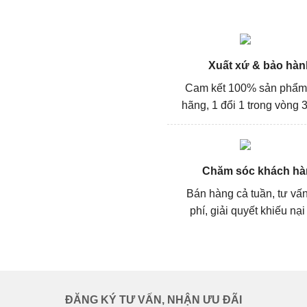
Xuất xứ & bảo hàn
Cam kết 100% sản phẩm
hãng, 1 đổi 1 trong vòng 3
Chăm sóc khách hà
Bán hàng cả tuần, tư vấ
phí, giải quyết khiếu nại
ĐĂNG KÝ TƯ VẤN, NHẬN ƯU ĐÃI