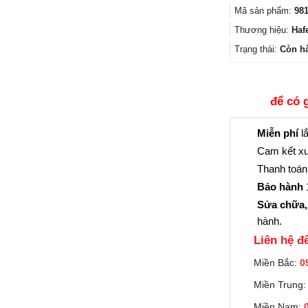
Mã sản phẩm:
981
Thương hiệu:
Haf
Trạng thái:
Còn h
để có 
Miễn phí
lắ
Cam kết xu
Thanh toán 
Bảo hành
1
Sửa chữa,
hành.
Liên hệ đê
Miền Bắc:
0
Miền Trung
Miền Nam: