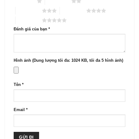
1 trên 5 sao
2 trên 5 sao
3 trên 5 sao
4 trên 5 sao
5 trên 5 sao
Đánh giá của bạn
*
Hình ảnh (Dung lượng tối đa: 1024 KB, tối đa 5 hình ảnh)
Tên
*
Email
*