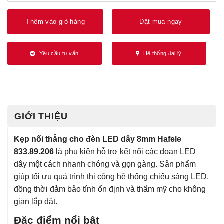
Thêm vào giỏ hàng
Đặt mua ngay
Yêu cầu tư vấn
Hệ thống đại lý
GIỚI THIỆU
Kẹp nối thẳng cho đèn LED dây 8mm Hafele
833.89.206
là phụ kiện hỗ trợ kết nối các đoạn LED
dây một cách nhanh chóng và gọn gàng. Sản phẩm
giúp tối ưu quá trình thi công hệ thống chiếu sáng LED,
đồng thời đảm bảo tính ổn định và thẩm mỹ cho không
gian lắp đặt.
Đặc điểm nổi bật