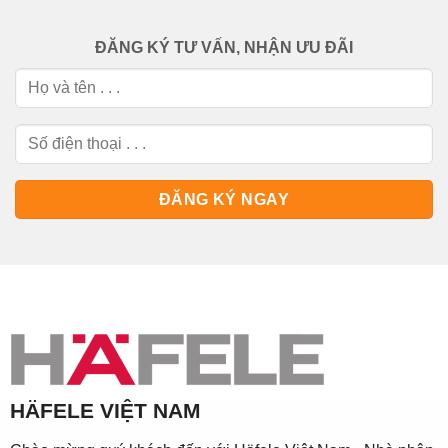
ĐĂNG KÝ TƯ VẤN, NHẬN ƯU ĐÃI
HÄFELE VIỆT NAM