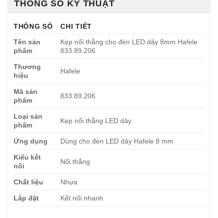
THÔNG SỐ KỸ THUẬT
THÔNG SỐ
CHI TIẾT
Tên sản
Kẹp nối thẳng cho đèn LED dây 8mm Hafele
phẩm
833.89.206
Thương
Hafele
hiệu
Mã sản
833.89.206
phẩm
Loại sản
Kẹp nối thẳng LED dây
phẩm
Ứng dụng
Dùng cho đèn LED dây Hafele 8 mm
Kiểu kết
Nối thẳng
nối
Chất liệu
Nhựa
Lắp đặt
Kết nối nhanh