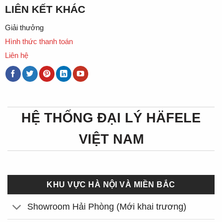
LIÊN KẾT KHÁC
Giải thưởng
Hình thức thanh toán
Liên hệ
HỆ THỐNG ĐẠI LÝ HÄFELE
VIỆT NAM
KHU VỰC HÀ NỘI VÀ MIỀN BẮC
Showroom Hải Phòng (Mới khai trương)