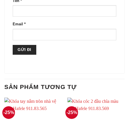
Tên
*
Email
*
SẢN PHẨM TƯƠNG TỰ
-25%
-25%