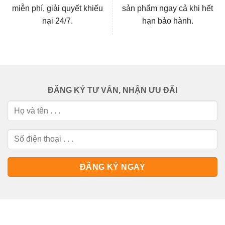
miễn phí, giải quyết khiếu
sản phẩm ngay cả khi hết
nại 24/7.
hạn bảo hành.
ĐĂNG KÝ TƯ VẤN, NHẬN ƯU ĐÃI