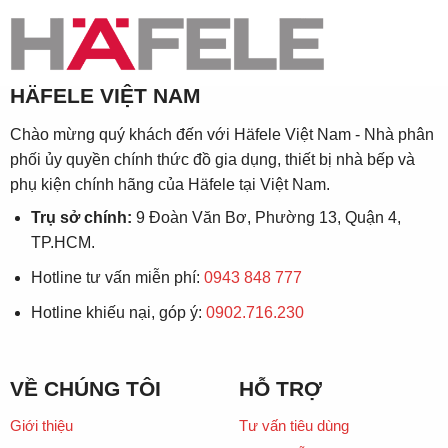
HÄFELE VIỆT NAM
Chào mừng quý khách đến với Häfele Việt Nam - Nhà phân
phối ủy quyền chính thức đồ gia dụng, thiết bị nhà bếp và
phụ kiện chính hãng của Häfele tại Việt Nam.
Trụ sở chính:
9 Đoàn Văn Bơ, Phường 13, Quận 4,
TP.HCM.
Hotline tư vấn miễn phí:
0943 848 777
Hotline khiếu nại, góp ý:
0902.716.230
VỀ CHÚNG TÔI
HỖ TRỢ
Giới thiệu
Tư vấn tiêu dùng