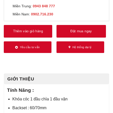
Miền Trung:
0943 848 777
Miền Nam:
0902.716.230
Thêm vào giỏ hàng
Đặt mua ngay
Yêu cầu tư vấn
Hệ thống đại lý
GIỚI THIỆU
Tính Năng :
Khóa cóc 1 đầu chìa 1 đầu vặn
Backset : 60/70mm