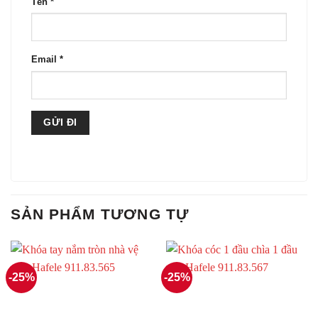
Tên
*
Email
*
SẢN PHẨM TƯƠNG TỰ
-25%
-25%