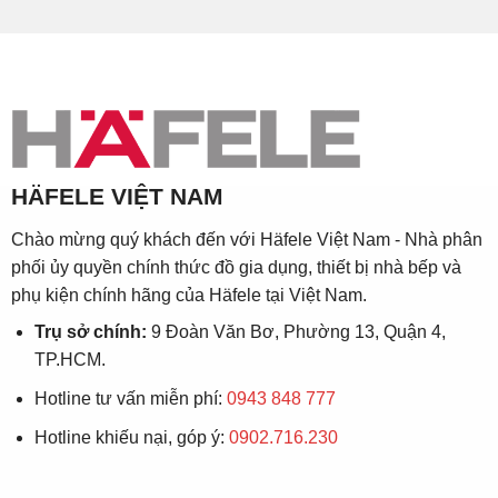
HÄFELE VIỆT NAM
Chào mừng quý khách đến với Häfele Việt Nam - Nhà phân
phối ủy quyền chính thức đồ gia dụng, thiết bị nhà bếp và
phụ kiện chính hãng của Häfele tại Việt Nam.
Trụ sở chính:
9 Đoàn Văn Bơ, Phường 13, Quận 4,
TP.HCM.
Hotline tư vấn miễn phí:
0943 848 777
Hotline khiếu nại, góp ý:
0902.716.230