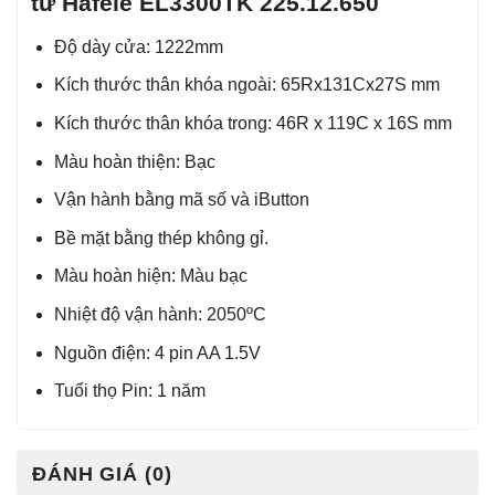
tử Hafele EL3300TK 225.12.650
Độ dày cửa: 1222mm
Kích thước thân khóa ngoài: 65Rx131Cx27S mm
Kích thước thân khóa trong: 46R x 119C x 16S mm
Màu hoàn thiện: Bạc
Vận hành bằng mã số và iButton
Bề mặt bằng thép không gỉ.
Màu hoàn hiện: Màu bạc
Nhiệt độ vận hành: 2050ºC
Nguồn điện: 4 pin AA 1.5V
Tuổi thọ Pin: 1 năm
ĐÁNH GIÁ (0)