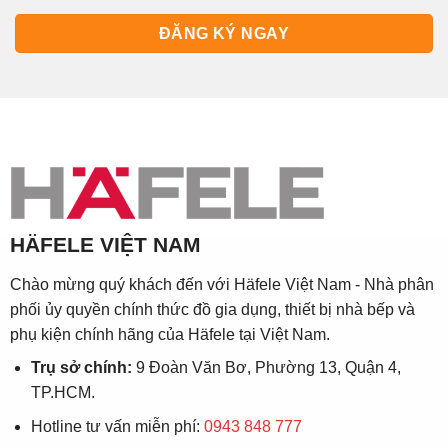
HÄFELE VIỆT NAM
Chào mừng quý khách đến với Häfele Việt Nam - Nhà phân
phối ủy quyền chính thức đồ gia dụng, thiết bị nhà bếp và
phụ kiện chính hãng của Häfele tại Việt Nam.
Trụ sở chính:
9 Đoàn Văn Bơ, Phường 13, Quận 4,
TP.HCM.
Hotline tư vấn miễn phí:
0943 848 777