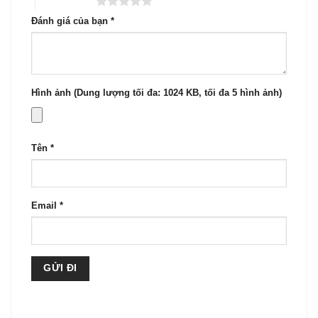
5 trên 5 sao
Đánh giá của bạn
*
Hình ảnh (Dung lượng tối đa: 1024 KB, tối đa 5 hình ảnh)
Tên
*
Email
*