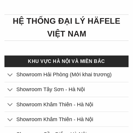
HỆ THỐNG ĐẠI LÝ HÄFELE
VIỆT NAM
KHU VỰC HÀ NỘI VÀ MIỀN BẮC
Showroom Hải Phòng (Mới khai trương)
Showroom Tây Sơn - Hà Nội
Showroom Khâm Thiên - Hà Nội
Showroom Khâm Thiên - Hà Nội