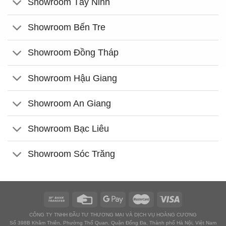
Showroom Tây Ninh
Showroom Bến Tre
Showroom Đồng Tháp
Showroom Hậu Giang
Showroom An Giang
Showroom Bạc Liêu
Showroom Sóc Trăng
CÔNG TY TNHH ĐẦU TƯ THƯƠNG MẠI VÀ DỊCH VỤ HOÀNG CƯƠNG
Số 398B Khâm Thiên, Phường Thổ Quan, Quận Đống Đa, Thành phố Hà Nội, Việt Nam