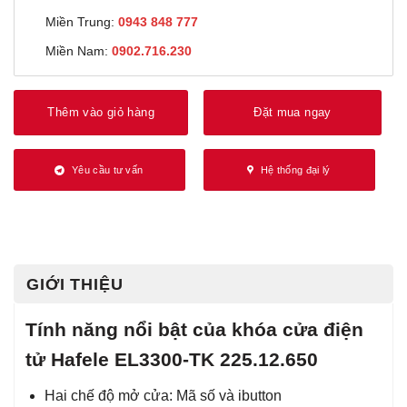
Miền Trung:
0943 848 777
Miền Nam:
0902.716.230
Thêm vào giỏ hàng
Đặt mua ngay
Yêu cầu tư vấn
Hệ thống đại lý
GIỚI THIỆU
Tính năng nổi bật của khóa cửa điện
tử Hafele EL3300-TK 225.12.650
Hai chế độ mở cửa: Mã số và ibutton