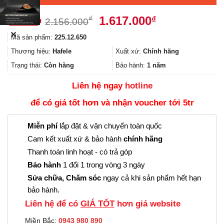
Giá
Giá
1.617.000
₫
₫
2.156.000
gốc
hiện
✕
Mã sản phẩm:
225.12.650
là:
tại
2.156.000₫.
là:
Thương hiệu:
Hafele
Xuất xứ:
Chính hãng
1.617.000₫.
Trạng thái:
Còn hàng
Bảo hành:
1 năm
Liên hệ ngay
hotline
để có giá tốt hơn và nhận voucher tới 5tr
Miễn phí
lắp đặt & vận chuyển toàn quốc
Cam kết xuất xứ & bảo hành
chính hãng
Thanh toán linh hoạt - có trả góp
Bảo hành
1 đổi 1 trong vòng 3 ngày
Sửa chữa, Chăm sóc
ngay cả khi sản phẩm hết hạn
bảo hành.
Liên hệ để có
GIÁ TỐT
hơn giá website
Miền Bắc:
0943 980 890