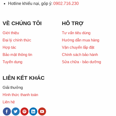
Hotline khiếu nại, góp ý:
0902.716.230
VỀ CHÚNG TÔI
HỖ TRỢ
Giới thiệu
Tư vấn tiêu dùng
Đại lý chính thức
Hướng dẫn mua hàng
Hợp tác
Vận chuyển lắp đặt
Bảo mật thông tin
Chính sách bảo hành
Tuyển dụng
Sửa chữa - bảo dưỡng
LIÊN KẾT KHÁC
Giải thưởng
Hình thức thanh toán
Liên hệ