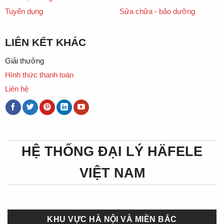
Tuyển dụng
Sửa chữa - bảo dưỡng
LIÊN KẾT KHÁC
Giải thưởng
Hình thức thanh toán
Liên hệ
HỆ THỐNG ĐẠI LÝ HÄFELE
VIỆT NAM
KHU VỰC HÀ NỘI VÀ MIỀN BẮC