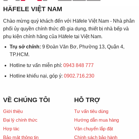
HÄFELE VIỆT NAM
Chào mừng quý khách đến với Häfele Việt Nam - Nhà phân
phối ủy quyền chính thức đồ gia dụng, thiết bị nhà bếp và
phụ kiện chính hãng của Häfele tại Việt Nam.
Trụ sở chính:
9 Đoàn Văn Bơ, Phường 13, Quận 4,
TP.HCM.
Hotline tư vấn miễn phí:
0943 848 777
Hotline khiếu nại, góp ý:
0902.716.230
VỀ CHÚNG TÔI
HỖ TRỢ
Giới thiệu
Tư vấn tiêu dùng
Đại lý chính thức
Hướng dẫn mua hàng
Hợp tác
Vận chuyển lắp đặt
Bảo mật thông tin
Chính sách bảo hành