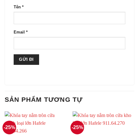
Tên
*
Email
*
SẢN PHẨM TƯƠNG TỰ
-25%
-25%