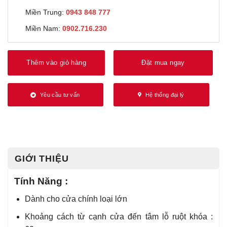
Miền Trung:
0943 848 777
Miền Nam:
0902.716.230
Thêm vào giỏ hàng
Đặt mua ngay
Yêu cầu tư vấn
Hệ thống đại lý
GIỚI THIỆU
Tính Năng :
Dành cho cửa chính loại lớn
Khoảng cách từ cạnh cửa đến tâm lỗ ruột khóa :