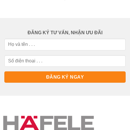
ĐĂNG KÝ TƯ VẤN, NHẬN ƯU ĐÃI