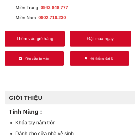
Miền Trung:
0943 848 777
Miền Nam:
0902.716.230
Thêm vào giỏ hàng
Đặt mua ngay
Yêu cầu tư vấn
Hệ thống đại lý
GIỚI THIỆU
Tính Năng :
Khóa tay nắm tròn
Dành cho cửa nhà vệ sinh