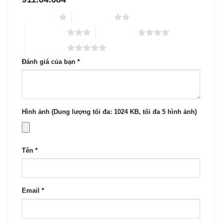
1 trên 5 sao
2 trên 5 sao
3 trên 5 sao
4 trên 5 sao
5 trên 5 sao
Đánh giá của bạn
*
Hình ảnh (Dung lượng tối đa: 1024 KB, tối đa 5 hình ảnh)
Tên
*
Email
*