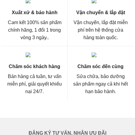
Xuất xứ & bảo hành
Vận chuyển & lắp đặt
Cam kết 100% sản phẩm
Vận chuyển, lắp đặt miễn
chính hãng, 1 đổi 1 trong
phí trên hệ thống cửa
vòng 3 ngày..
hàng toàn quốc.
Chăm sóc khách hàng
Chăm sóc đến cùng
Bán hàng cả tuần, tư vấn
Sửa chữa, bảo dưỡng
miễn phí, giải quyết khiếu
sản phẩm ngay cả khi hết
nại 24/7.
hạn bảo hành.
ĐĂNG KÝ TƯ VẤN, NHẬN ƯU ĐÃI