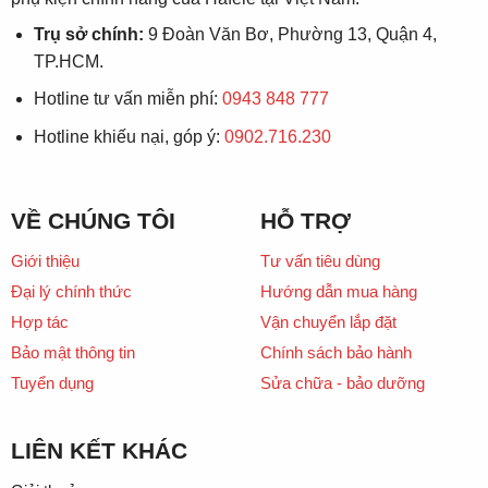
Trụ sở chính:
9 Đoàn Văn Bơ, Phường 13, Quận 4,
TP.HCM.
Hotline tư vấn miễn phí:
0943 848 777
Hotline khiếu nại, góp ý:
0902.716.230
VỀ CHÚNG TÔI
HỖ TRỢ
Giới thiệu
Tư vấn tiêu dùng
Đại lý chính thức
Hướng dẫn mua hàng
Hợp tác
Vận chuyển lắp đặt
Bảo mật thông tin
Chính sách bảo hành
Tuyển dụng
Sửa chữa - bảo dưỡng
LIÊN KẾT KHÁC