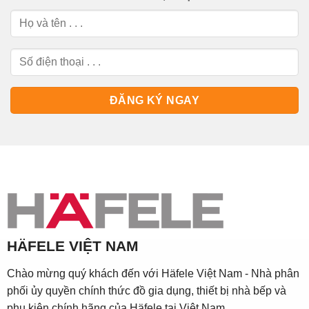
HÄFELE VIỆT NAM
Chào mừng quý khách đến với Häfele Việt Nam - Nhà phân
phối ủy quyền chính thức đồ gia dụng, thiết bị nhà bếp và
phụ kiện chính hãng của Häfele tại Việt Nam.