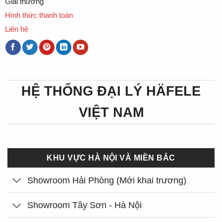
Giải thưởng
Hình thức thanh toán
Liên hệ
HỆ THỐNG ĐẠI LÝ HÄFELE
VIỆT NAM
KHU VỰC HÀ NỘI VÀ MIỀN BẮC
Showroom Hải Phòng (Mới khai trương)
Showroom Tây Sơn - Hà Nội