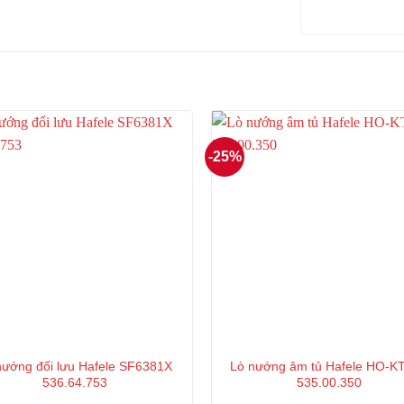
-25%
nướng đối lưu Hafele SF6381X
Lò nướng âm tủ Hafele HO-K
536.64.753
535.00.350