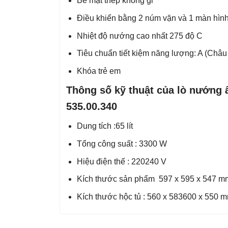
Bề mặt thép không gỉ
Điều khiển bằng 2 núm vặn và 1 màn hìn
Nhiệt độ nướng cao nhất 275 độ C
Tiêu chuẩn tiết kiệm năng lượng: A (Châu
Khóa trẻ em
Thông số kỹ thuật của lò nướng
535.00.340
Dung tích :65 lít
Tổng công suất : 3300 W
Hiệu điện thế : 220240 V
Kích thước sản phẩm 597 x 595 x 547 m
Kích thước hộc tủ : 560 x 583600 x 550 