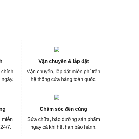
h
Vận chuyển & lắp đặt
 chính
Vận chuyển, lắp đặt miễn phí trên
 ngày..
hệ thống cửa hàng toàn quốc.
ng
Chăm sóc đến cùng
n miễn
Sửa chữa, bảo dưỡng sản phẩm
 24/7.
ngay cả khi hết hạn bảo hành.