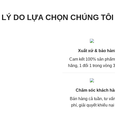
LÝ DO LỰA CHỌN CHÚNG TÔI
Xuất xứ & bảo hàn
Cam kết 100% sản phẩm
hãng, 1 đổi 1 trong vòng 3
Chăm sóc khách hà
Bán hàng cả tuần, tư vấ
phí, giải quyết khiếu nại