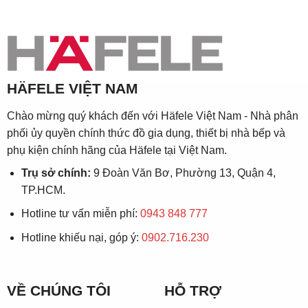
HÄFELE VIỆT NAM
Chào mừng quý khách đến với Häfele Việt Nam - Nhà phân
phối ủy quyền chính thức đồ gia dụng, thiết bị nhà bếp và
phụ kiện chính hãng của Häfele tại Việt Nam.
Trụ sở chính:
9 Đoàn Văn Bơ, Phường 13, Quận 4,
TP.HCM.
Hotline tư vấn miễn phí:
0943 848 777
Hotline khiếu nại, góp ý:
0902.716.230
VỀ CHÚNG TÔI
HỖ TRỢ