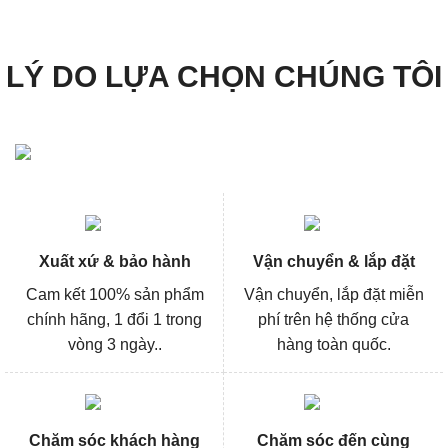
303.000₫.
379.000
LÝ DO LỰA CHỌN CHÚNG TÔI
Xuất xứ & bảo hành
Vận chuyển & lắp đặt
Cam kết 100% sản phẩm
Vận chuyển, lắp đặt miễn
chính hãng, 1 đổi 1 trong
phí trên hệ thống cửa
vòng 3 ngày..
hàng toàn quốc.
Chăm sóc khách hàng
Chăm sóc đến cùng