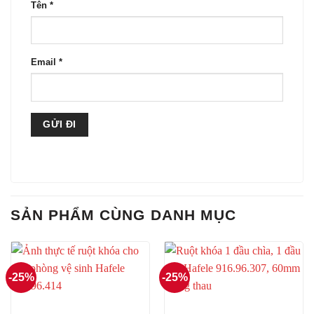
Tên
*
Email
*
SẢN PHẨM CÙNG DANH MỤC
-25%
-25%