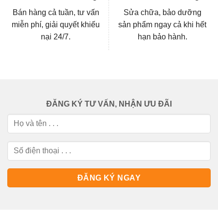
Bán hàng cả tuần, tư vấn
Sửa chữa, bảo dưỡng
miễn phí, giải quyết khiếu
sản phẩm ngay cả khi hết
nại 24/7.
hạn bảo hành.
ĐĂNG KÝ TƯ VẤN, NHẬN ƯU ĐÃI