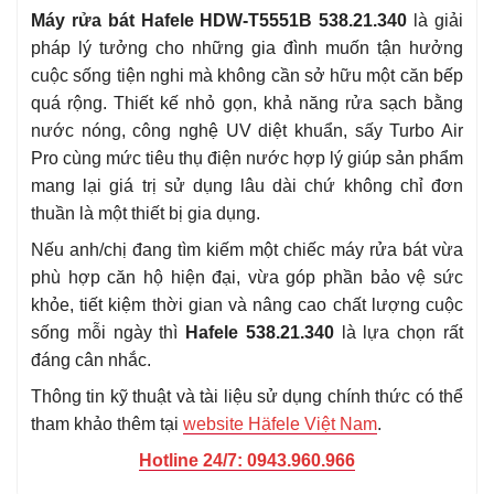
Máy rửa bát Hafele HDW-T5551B 538.21.340
là giải
pháp lý tưởng cho những gia đình muốn tận hưởng
cuộc sống tiện nghi mà không cần sở hữu một căn bếp
quá rộng. Thiết kế nhỏ gọn, khả năng rửa sạch bằng
nước nóng, công nghệ UV diệt khuẩn, sấy Turbo Air
Pro cùng mức tiêu thụ điện nước hợp lý giúp sản phẩm
mang lại giá trị sử dụng lâu dài chứ không chỉ đơn
thuần là một thiết bị gia dụng.
Nếu anh/chị đang tìm kiếm một chiếc máy rửa bát vừa
phù hợp căn hộ hiện đại, vừa góp phần bảo vệ sức
khỏe, tiết kiệm thời gian và nâng cao chất lượng cuộc
sống mỗi ngày thì
Hafele 538.21.340
là lựa chọn rất
đáng cân nhắc.
Thông tin kỹ thuật và tài liệu sử dụng chính thức có thể
tham khảo thêm tại
website Häfele Việt Nam
.
Hotline 24/7: 0943.960.966