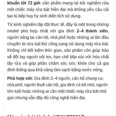
khuẩn tới 72 giờ
, sản phẩm mang lại trải nghiệm của
một chiếc máy rửa bát hiện đại mà không yêu cầu cải
tạo tủ bếp hay hy sinh diện tích sử dụng.
Từ kinh nghiệm lắp đặt thực tế, đây là một trong những
model phù hợp nhất với gia đình
2–4 thành viên
,
người sống tại căn hộ, nhà phố hoặc những ai lần đầu
chuyển từ rửa bát thủ công sang sử dụng máy rửa bát.
Không chỉ tiết kiệm thời gian, sản phẩm còn giúp bảo
vệ đôi tay người nội trợ, hạn chế tiếp xúc với hóa chất
tẩy rửa và góp phần chăm sóc sức khỏe cho cả gia
đình thông qua khả năng làm sạch bằng nước nóng.
Phù hợp với:
Gia đình 2–4 người, căn hộ chung cư,
nhà phố, người thuê căn hộ, gia đình có trẻ nhỏ, người
lớn tuổi hoặc những ai cần một chiếc máy rửa bát nhỏ
gọn nhưng vẫn đầy đủ công nghệ hiện đại.