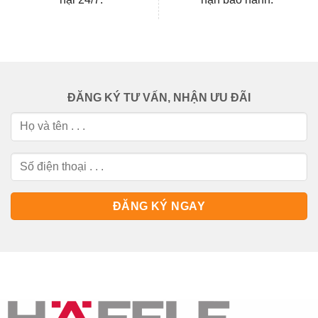
ĐĂNG KÝ TƯ VẤN, NHẬN ƯU ĐÃI