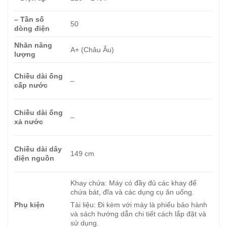
– Tần số
50
dòng điện
Nhãn năng
A+ (Châu Âu)
lượng
Chiều dài ống
–
cấp nước
Chiều dài ống
–
xả nước
Chiều dài dây
149 cm
điện nguồn
Khay chứa: Máy có đầy đủ các khay để
chứa bát, đĩa và các dụng cụ ăn uống.
Phụ kiện
Tài liệu: Đi kèm với máy là phiếu bảo hành
và sách hướng dẫn chi tiết cách lắp đặt và
sử dụng.