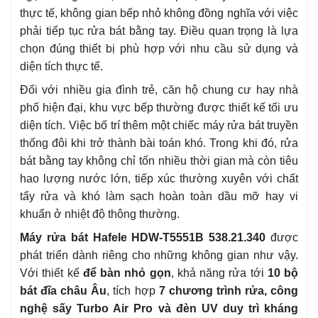
thực tế, không gian bếp nhỏ không đồng nghĩa với việc
phải tiếp tục rửa bát bằng tay. Điều quan trọng là lựa
chọn đúng thiết bị phù hợp với nhu cầu sử dụng và
diện tích thực tế.
Đối với nhiều gia đình trẻ, căn hộ chung cư hay nhà
phố hiện đại, khu vực bếp thường được thiết kế tối ưu
diện tích. Việc bố trí thêm một chiếc máy rửa bát truyền
thống đôi khi trở thành bài toán khó. Trong khi đó, rửa
bát bằng tay không chỉ tốn nhiều thời gian mà còn tiêu
hao lượng nước lớn, tiếp xúc thường xuyên với chất
tẩy rửa và khó làm sạch hoàn toàn dầu mỡ hay vi
khuẩn ở nhiệt độ thông thường.
Máy rửa bát Hafele HDW-T5551B 538.21.340
được
phát triển dành riêng cho những không gian như vậy.
Với thiết kế
để bàn nhỏ gọn
, khả năng rửa tới
10 bộ
bát đĩa châu Âu
, tích hợp
7 chương trình rửa, công
nghệ sấy Turbo Air Pro và đèn UV duy trì kháng