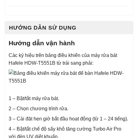
HƯỚNG DẪN SỬ DỤNG
Hướng dẫn vận hành
Các ký hiệu trên bảng điều khiển của máy rửa bát
Hafele HDW-T5551B từ trái sang phải:
1 – Bật/tắt máy rửa bát.
2 – Chọn chương trình rửa.
3 – Cài đặt hẹn giờ bắt đầu hoạt động (từ 1 – 24 tiếng).
4 – Bật/tắt chế độ sấy khô tăng cường Turbo Air Pro
với đèn UV diệt khuẩn.