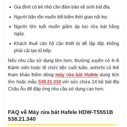
Gia đình có trẻ nhỏ cần đảm bảo vệ sinh bát đĩa.
Người bận rộn muốn tiết kiệm thời gian nội trợ.
Người lớn tuổi muốn giảm áp lực rửa bát hằng
ngày.
Khách thuê căn hộ cần thiết bị dễ lắp đặt, không
phải cải tạo tủ bếp.
Nếu nhu cầu sử dụng lớn hơn, thường xuyên có 4–6
thành viên hoặc tổ chức tiệc cuối tuần, anh/chị có thể
tham khảo thêm dòng
máy rửa bát Hafele
dung tích
lớn hoặc mẫu
538.21.310
với sức chứa 14 bộ bát đĩa
Châu Âu để đáp ứng nhu cầu sử dụng cao hơn.
FAQ về Máy rửa bát Hafele HDW-T5551B
538.21.340