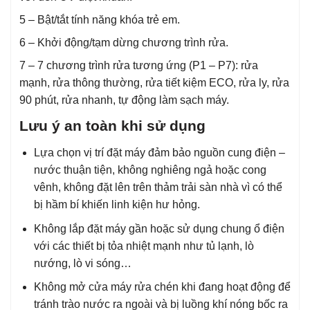
5 – Bật/tắt tính năng khóa trẻ em.
6 – Khởi động/tạm dừng chương trình rửa.
7 – 7 chương trình rửa tương ứng (P1 – P7): rửa
mạnh, rửa thông thường, rửa tiết kiệm ECO, rửa ly, rửa
90 phút, rửa nhanh, tự động làm sạch máy.
Lưu ý an toàn khi sử dụng
Lựa chọn vị trí đặt máy đảm bảo nguồn cung điện –
nước thuận tiện, không nghiêng ngả hoặc cong
vênh, không đặt lên trên thảm trải sàn nhà vì có thể
bị hầm bí khiến linh kiện hư hỏng.
Không lắp đặt máy gần hoặc sử dụng chung ổ điện
với các thiết bị tỏa nhiệt mạnh như tủ lạnh, lò
nướng, lò vi sóng…
Không mở cửa máy rửa chén khi đang hoạt động để
tránh trào nước ra ngoài và bị luồng khí nóng bốc ra