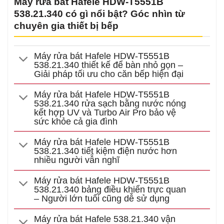
Máy rửa bát Hafele HDW-T5551B
538.21.340 có gì nổi bật? Góc nhìn từ
chuyên gia thiết bị bếp
Máy rửa bát Hafele HDW-T5551B
538.21.340 thiết kế để bàn nhỏ gọn –
Giải pháp tối ưu cho căn bếp hiện đại
Máy rửa bát Hafele HDW-T5551B
538.21.340 rửa sạch bằng nước nóng
kết hợp UV và Turbo Air Pro bảo vệ
sức khỏe cả gia đình
Máy rửa bát Hafele HDW-T5551B
538.21.340 tiết kiệm điện nước hơn
nhiều người vẫn nghĩ
Máy rửa bát Hafele HDW-T5551B
538.21.340 bảng điều khiển trực quan
– Người lớn tuổi cũng dễ sử dụng
Máy rửa bát Hafele 538.21.340 vận