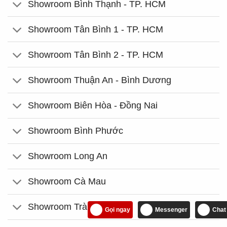
Showroom Bình Thạnh - TP. HCM
Showroom Tân Bình 1 - TP. HCM
Showroom Tân Bình 2 - TP. HCM
Showroom Thuận An - Bình Dương
Showroom Biên Hòa - Đồng Nai
Showroom Bình Phước
Showroom Long An
Showroom Cà Mau
Showroom Trà Vinh
Gọi ngay
Messenger
Chat