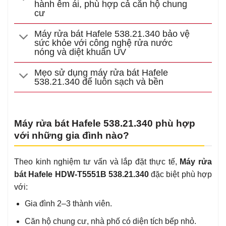
hành êm ái, phù hợp cả căn hộ chung
cư
Máy rửa bát Hafele 538.21.340 bảo vệ
sức khỏe với công nghệ rửa nước
nóng và diệt khuẩn UV
Mẹo sử dụng máy rửa bát Hafele
538.21.340 để luôn sạch và bền
Máy rửa bát Hafele 538.21.340 phù hợp
với những gia đình nào?
Theo kinh nghiệm tư vấn và lắp đặt thực tế,
Máy rửa
bát Hafele HDW-T5551B 538.21.340
đặc biệt phù hợp
với:
Gia đình 2–3 thành viên.
Căn hộ chung cư, nhà phố có diện tích bếp nhỏ.