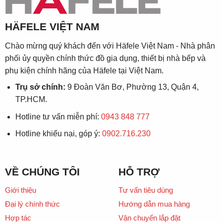
HÄFELE VIỆT NAM
Chào mừng quý khách đến với Häfele Việt Nam - Nhà phân
phối ủy quyền chính thức đồ gia dụng, thiết bị nhà bếp và
phụ kiện chính hãng của Häfele tại Việt Nam.
Trụ sở chính:
9 Đoàn Văn Bơ, Phường 13, Quận 4,
TP.HCM.
Hotline tư vấn miễn phí:
0943 848 777
Hotline khiếu nại, góp ý:
0902.716.230
VỀ CHÚNG TÔI
HỖ TRỢ
Giới thiệu
Tư vấn tiêu dùng
Đại lý chính thức
Hướng dẫn mua hàng
Hợp tác
Vận chuyển lắp đặt