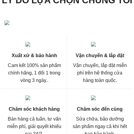
LÝ DO LỰA CHỌN CHÚNG TÔI
Xuất xứ & bảo hành
Vận chuyển & lắp đặt
Cam kết 100% sản phẩm
Vận chuyển, lắp đặt miễn
chính hãng, 1 đổi 1 trong
phí trên hệ thống cửa
vòng 3 ngày..
hàng toàn quốc.
Chăm sóc khách hàng
Chăm sóc đến cùng
Bán hàng cả tuần, tư vấn
Sửa chữa, bảo dưỡng
miễn phí, giải quyết khiếu
sản phẩm ngay cả khi hết
nại 24/7.
hạn bảo hành.