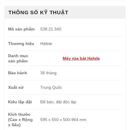
THÔNG SỐ KỸ THUẬT
Mã sản phẩm
538.21.340
Thương hiệu
Häfele
Danh mục
Máy rửa bát Hafele
sản phẩm
Bảo hành
36 tháng
Xuất xứ
Trung Quốc
Kiểu lắp đặt
Để bàn, đặt độc lập
Kích thước
(Cao x Rộng
595 x 550 x 500-964 mm
x Sâu)