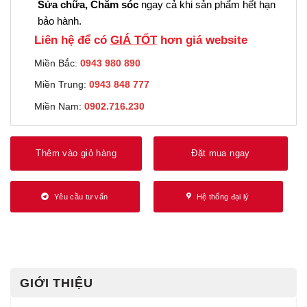
Sửa chữa, Chăm sóc
ngay cả khi sản phẩm hết hạn
bảo hành.
Liên hệ để có
GIÁ TỐT
hơn giá website
Miền Bắc:
0943 980 890
Miền Trung:
0943 848 777
Miền Nam:
0902.716.230
Thêm vào giỏ hàng
Đặt mua ngay
Yêu cầu tư vấn
Hệ thống đại lý
GIỚI THIỆU