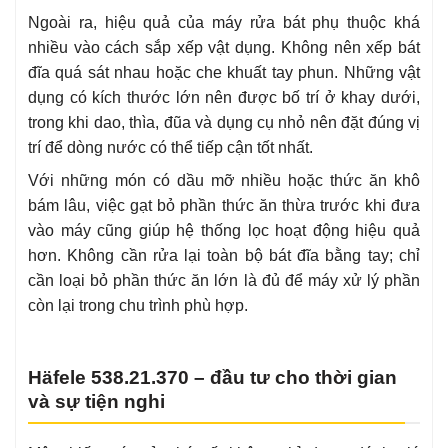
Ngoài ra, hiệu quả của máy rửa bát phụ thuộc khá
nhiều vào cách sắp xếp vật dụng. Không nên xếp bát
đĩa quá sát nhau hoặc che khuất tay phun. Những vật
dụng có kích thước lớn nên được bố trí ở khay dưới,
trong khi dao, thìa, đũa và dụng cụ nhỏ nên đặt đúng vị
trí để dòng nước có thể tiếp cận tốt nhất.
Với những món có dầu mỡ nhiều hoặc thức ăn khô
bám lâu, việc gạt bỏ phần thức ăn thừa trước khi đưa
vào máy cũng giúp hệ thống lọc hoạt động hiệu quả
hơn. Không cần rửa lại toàn bộ bát đĩa bằng tay; chỉ
cần loại bỏ phần thức ăn lớn là đủ để máy xử lý phần
còn lại trong chu trình phù hợp.
Häfele 538.21.370 – đầu tư cho thời gian
và sự tiện nghi