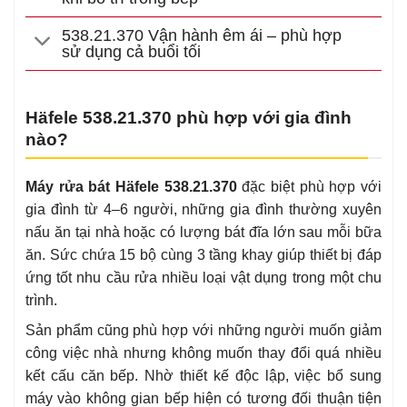
538.21.370 Vận hành êm ái – phù hợp
sử dụng cả buổi tối
Häfele 538.21.370 phù hợp với gia đình
nào?
Máy rửa bát Häfele 538.21.370
đặc biệt phù hợp với
gia đình từ 4–6 người, những gia đình thường xuyên
nấu ăn tại nhà hoặc có lượng bát đĩa lớn sau mỗi bữa
ăn. Sức chứa 15 bộ cùng 3 tầng khay giúp thiết bị đáp
ứng tốt nhu cầu rửa nhiều loại vật dụng trong một chu
trình.
Sản phẩm cũng phù hợp với những người muốn giảm
công việc nhà nhưng không muốn thay đổi quá nhiều
kết cấu căn bếp. Nhờ thiết kế độc lập, việc bổ sung
máy vào không gian bếp hiện có tương đối thuận tiện