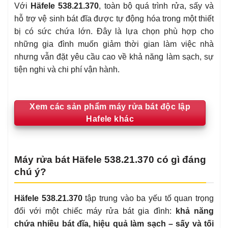
Với
Häfele 538.21.370
, toàn bộ quá trình rửa, sấy và
hỗ trợ vệ sinh bát đĩa được tự động hóa trong một thiết
bị có sức chứa lớn. Đây là lựa chọn phù hợp cho
những gia đình muốn giảm thời gian làm việc nhà
nhưng vẫn đặt yêu cầu cao về khả năng làm sạch, sự
tiện nghi và chi phí vận hành.
Xem các sản phẩm máy rửa bát độc lập
Hafele khác
Máy rửa bát Häfele 538.21.370 có gì đáng
chú ý?
Häfele 538.21.370
tập trung vào ba yếu tố quan trọng
đối với một chiếc máy rửa bát gia đình:
khả năng
chứa nhiều bát đĩa, hiệu quả làm sạch – sấy và tối