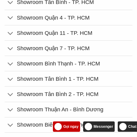
Showroom Tân Bình - TP. HCM
Showroom Quận 4 - TP. HCM
Showroom Quận 11 - TP. HCM
Showroom Quận 7 - TP. HCM
Showroom Bình Thạnh - TP. HCM
Showroom Tân Bình 1 - TP. HCM
Showroom Tân Bình 2 - TP. HCM
Showroom Thuận An - Bình Dương
Showroom Biên Hòa - Đồng Nai
Gọi ngay
Messenger
Chat