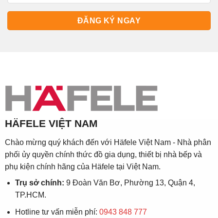
HÄFELE VIỆT NAM
Chào mừng quý khách đến với Häfele Việt Nam - Nhà phân
phối ủy quyền chính thức đồ gia dụng, thiết bị nhà bếp và
phụ kiện chính hãng của Häfele tại Việt Nam.
Trụ sở chính:
9 Đoàn Văn Bơ, Phường 13, Quận 4,
TP.HCM.
Hotline tư vấn miễn phí:
0943 848 777