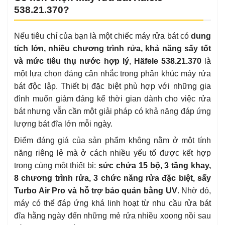
538.21.370?
Nếu tiêu chí của bạn là một chiếc máy rửa bát có
dung
tích lớn, nhiều chương trình rửa, khả năng sấy tốt
và mức tiêu thụ nước hợp lý
,
Häfele 538.21.370
là
một lựa chọn đáng cân nhắc trong phân khúc máy rửa
bát độc lập. Thiết bị đặc biệt phù hợp với những gia
đình muốn giảm đáng kể thời gian dành cho việc rửa
bát nhưng vẫn cần một giải pháp có khả năng đáp ứng
lượng bát đĩa lớn mỗi ngày.
Điểm đáng giá của sản phẩm không nằm ở một tính
năng riêng lẻ mà ở cách nhiều yếu tố được kết hợp
trong cùng một thiết bị:
sức chứa 15 bộ, 3 tầng khay,
8 chương trình rửa, 3 chức năng rửa đặc biệt, sấy
Turbo Air Pro và hỗ trợ bảo quản bằng UV
. Nhờ đó,
máy có thể đáp ứng khá linh hoạt từ nhu cầu rửa bát
đĩa hằng ngày đến những mẻ rửa nhiều xoong nồi sau