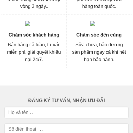
vòng 3 ngày..
hàng toàn quốc.
Chăm sóc khách hàng
Chăm sóc đến cùng
Bán hàng cả tuần, tư vấn
Sửa chữa, bảo dưỡng
miễn phí, giải quyết khiếu
sản phẩm ngay cả khi hết
nại 24/7.
hạn bảo hành.
ĐĂNG KÝ TƯ VẤN, NHẬN ƯU ĐÃI