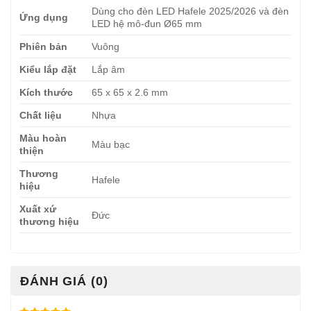
Dùng cho đèn LED Hafele 2025/2026 và đèn
Ứng dụng
LED hệ mô-đun Ø65 mm
Phiên bản
Vuông
Kiểu lắp đặt
Lắp âm
Kích thước
65 x 65 x 2.6 mm
Chất liệu
Nhựa
Màu hoàn
Màu bạc
thiện
Thương
Hafele
hiệu
Xuất xứ
Đức
thương hiệu
ĐÁNH GIÁ (0)