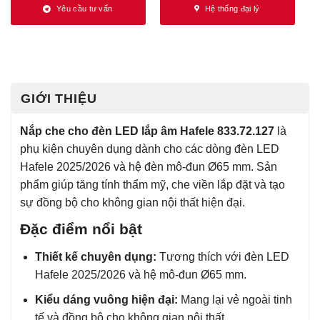
Yêu cầu tư vấn
Hệ thống đại lý
GIỚI THIỆU
Nắp che cho đèn LED lắp âm Hafele 833.72.127
là
phụ kiện chuyên dụng dành cho các dòng đèn LED
Hafele 2025/2026 và hệ đèn mô-đun Ø65 mm. Sản
phẩm giúp tăng tính thẩm mỹ, che viền lắp đặt và tạo
sự đồng bộ cho không gian nội thất hiện đại.
Đặc điểm nổi bật
Thiết kế chuyên dụng:
Tương thích với đèn LED
Hafele 2025/2026 và hệ mô-đun Ø65 mm.
Kiểu dáng vuông hiện đại:
Mang lại vẻ ngoài tinh
tế và đồng bộ cho không gian nội thất.