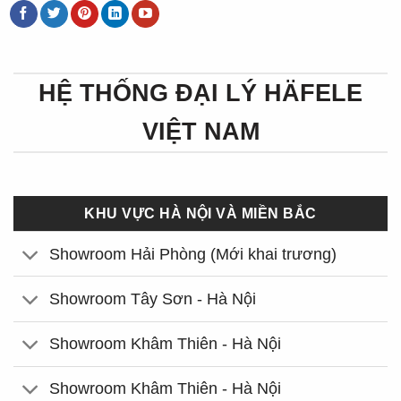
HỆ THỐNG ĐẠI LÝ HÄFELE
VIỆT NAM
KHU VỰC HÀ NỘI VÀ MIỀN BẮC
Showroom Hải Phòng (Mới khai trương)
Showroom Tây Sơn - Hà Nội
Showroom Khâm Thiên - Hà Nội
Showroom Khâm Thiên - Hà Nội