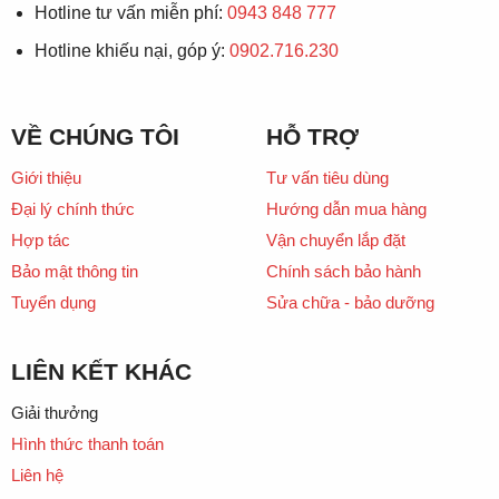
Hotline tư vấn miễn phí:
0943 848 777
Hotline khiếu nại, góp ý:
0902.716.230
VỀ CHÚNG TÔI
HỖ TRỢ
Giới thiệu
Tư vấn tiêu dùng
Đại lý chính thức
Hướng dẫn mua hàng
Hợp tác
Vận chuyển lắp đặt
Bảo mật thông tin
Chính sách bảo hành
Tuyển dụng
Sửa chữa - bảo dưỡng
LIÊN KẾT KHÁC
Giải thưởng
Hình thức thanh toán
Liên hệ