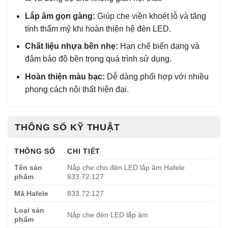
Lắp âm gọn gàng:
Giúp che viền khoét lỗ và tăng
tính thẩm mỹ khi hoàn thiện hệ đèn LED.
Chất liệu nhựa bền nhẹ:
Hạn chế biến dạng và
đảm bảo độ bền trong quá trình sử dụng.
Hoàn thiện màu bạc:
Dễ dàng phối hợp với nhiều
phong cách nội thất hiện đại.
THÔNG SỐ KỸ THUẬT
THÔNG SỐ
CHI TIẾT
Tên sản
Nắp che cho đèn LED lắp âm Hafele
phẩm
833.72.127
Mã Hafele
833.72.127
Loại sản
Nắp che đèn LED lắp âm
phẩm