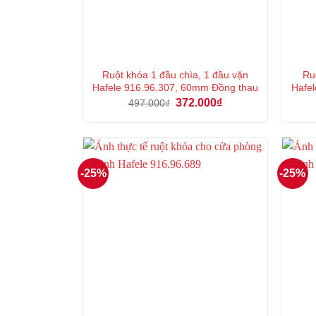
Ruột khóa 1 đầu chìa, 1 đầu vặn
Ru
Hafele 916.96.307, 60mm Đồng thau
Hafel
Giá
Giá
372.000
₫
497.000
₫
gốc
hiện
là:
tại
497.000₫.
là:
372.000₫.
-25%
-25%