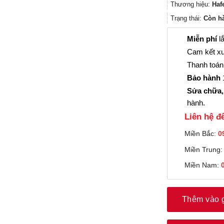
Thương hiệu:
Haf
Trạng thái:
Còn h
Miễn phí
lắ
Cam kết xu
Thanh toán 
Bảo hành
1
Sửa chữa,
hành.
Liên hệ đê
Miền Bắc:
0
Miền Trung
Miền Nam:
Thêm vào 