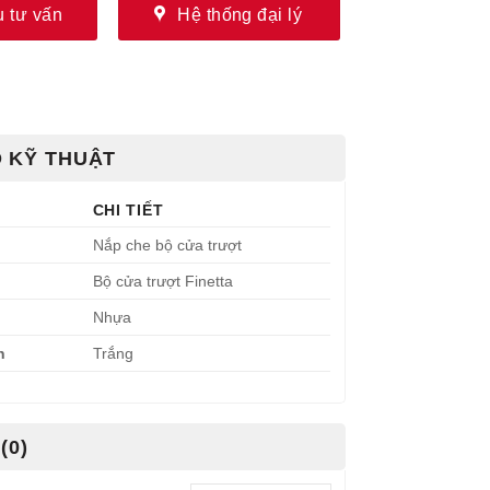
 tư vấn
Hệ thống đại lý
 KỸ THUẬT
CHI TIẾT
Nắp che bộ cửa trượt
Bộ cửa trượt Finetta
Nhựa
n
Trắng
(0)