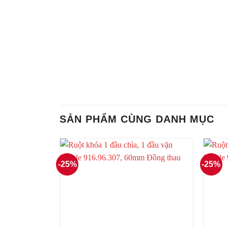
SẢN PHẨM CÙNG DANH MỤC
-25%
-25%