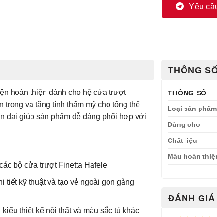
Yêu cầu
THÔNG SỐ
iện hoàn thiện dành cho hệ cửa trượt
THÔNG SỐ
ên trong và tăng tính thẩm mỹ cho tổng thể
Loại sản phẩm
iện đại giúp sản phẩm dễ dàng phối hợp với
Dùng cho
Chất liệu
Màu hoàn thiệ
ác bộ cửa trượt Finetta Hafele.
 tiết kỹ thuật và tạo vẻ ngoài gọn gàng
ĐÁNH GIÁ 
kiểu thiết kế nội thất và màu sắc tủ khác