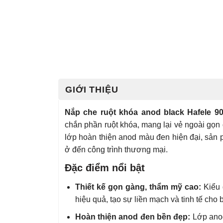
GIỚI THIỆU
Nắp che ruột khóa anod black Hafele 90
chắn phần ruột khóa, mang lại vẻ ngoài gọn
lớp hoàn thiện anod màu đen hiện đại, sản
ở đến công trình thương mại.
Đặc điểm nổi bật
Thiết kế gọn gàng, thẩm mỹ cao:
Kiểu 
hiệu quả, tạo sự liền mạch và tinh tế cho 
Hoàn thiện anod đen bền đẹp:
Lớp anod