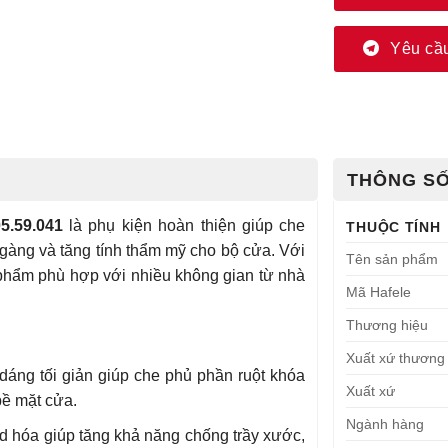
Yêu cầu
THÔNG SỐ
5.59.041
là phụ kiện hoàn thiện giúp che
THUỘC TÍNH
 gàng và tăng tính thẩm mỹ cho bộ cửa. Với
Tên sản phẩm
 phẩm phù hợp với nhiều không gian từ nhà
Mã Hafele
Thương hiệu
Xuất xứ thương
dáng tối giản giúp che phủ phần ruột khóa
Xuất xứ
bề mặt cửa.
Ngành hàng
 hóa giúp tăng khả năng chống trầy xước,