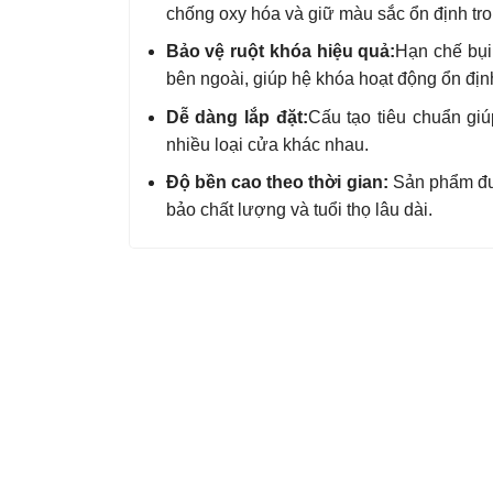
chống oxy hóa và giữ màu sắc ổn định tro
Bảo vệ ruột khóa hiệu quả:
Hạn chế bụi
bên ngoài, giúp hệ khóa hoạt động ổn địn
Dễ dàng lắp đặt:
Cấu tạo tiêu chuẩn giú
nhiều loại cửa khác nhau.
Độ bền cao theo thời gian:
Sản phẩm đượ
bảo chất lượng và tuổi thọ lâu dài.