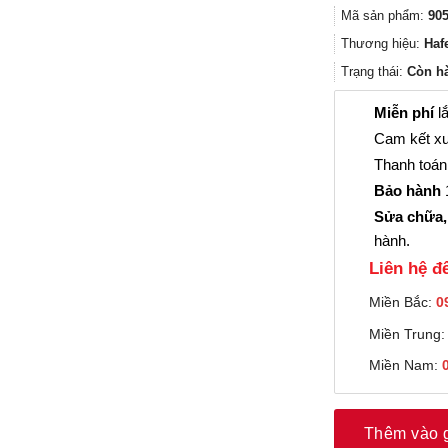
Mã sản phẩm:
905
Thương hiệu:
Haf
Trạng thái:
Còn h
Miễn phí
lắ
Cam kết xu
Thanh toán 
Bảo hành
1
Sửa chữa,
hành.
Liên hệ đê
Miền Bắc:
0
Miền Trung
Miền Nam:
Thêm vào 