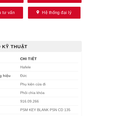
 tư vấn
Hệ thống đại lý
 KỸ THUẬT
CHI TIẾT
Hafele
g hiệu
Đức
Phụ kiện cửa đi
Phôi chìa khóa
916.09.266
PSM KEY BLANK PSN CD 135