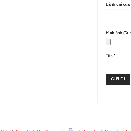
Đánh giá của
Hình ảnh (Dun
Tên
*