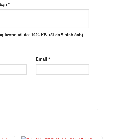
 bạn
*
g lượng tối đa: 1024 KB, tối đa 5 hình ảnh)
Email
*