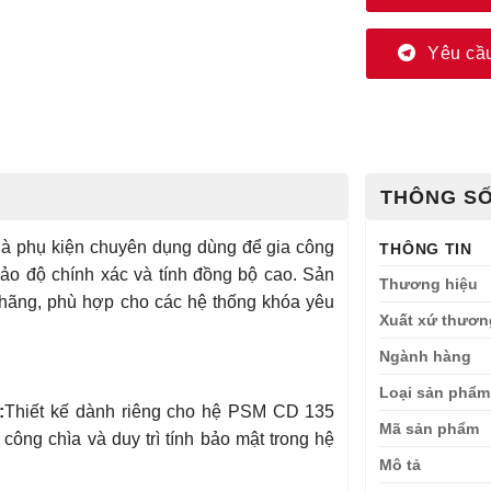
Yêu cầu
THÔNG SỐ
là phụ kiện chuyên dụng dùng để gia công
THÔNG TIN
bảo độ chính xác và tính đồng bộ cao. Sản
Thương hiệu
 hãng, phù hợp cho các hệ thống khóa yêu
Xuất xứ thươn
Ngành hàng
Loại sản phẩm
:
Thiết kế dành riêng cho hệ PSM CD 135
Mã sản phẩm
công chìa và duy trì tính bảo mật trong hệ
Mô tả