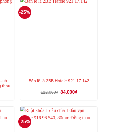
-25%
sinh
Bản lề lá 2BB Hafele 921.17.142
g thau
á
Giá
Giá
84.000
₫
112.000
₫
ện
gốc
hiện
là:
tại
112.000₫.
là:
9.000₫.
84.000₫.
-25%