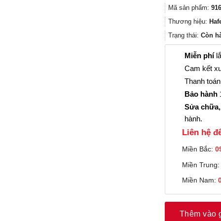
Mã sản phẩm:
916
Thương hiệu:
Haf
Trạng thái:
Còn h
Miễn phí
lắ
Cam kết xu
Thanh toán 
Bảo hành
1
Sửa chữa,
hành.
Liên hệ đê
Miền Bắc:
0
Miền Trung
Miền Nam:
Thêm vào 