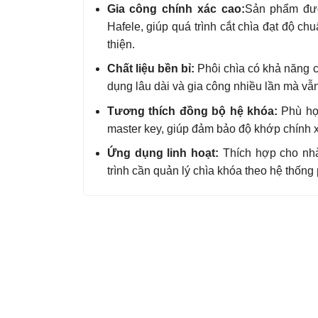
Gia công chính xác cao:
Sản phẩm đượ
Hafele, giúp quá trình cắt chìa đạt độ 
thiện.
Chất liệu bền bỉ:
Phôi chìa có khả năng 
dụng lâu dài và gia công nhiều lần mà vẫ
Tương thích đồng bộ hệ khóa:
Phù hợp
master key, giúp đảm bảo độ khớp chính x
Ứng dụng linh hoạt:
Thích hợp cho nhà
trình cần quản lý chìa khóa theo hệ thống