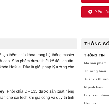
Yêu cầu
THÔNG SỐ
ể tạo thêm chìa khóa trong hệ thống master
THÔNG TIN
t cao. Sản phẩm được thiết kế tiêu chuẩn,
Mã sản phẩm
khóa Hafele. Đây là giải pháp lý tưởng cho
Thương hiệu
Xuất xứ thươn
Ngành hàng
ey:
Phôi chìa DF 135 được sản xuất riêng
Loại sản phẩm
n chế sai lệch khi gia công và duy trì tính
Hệ chìa