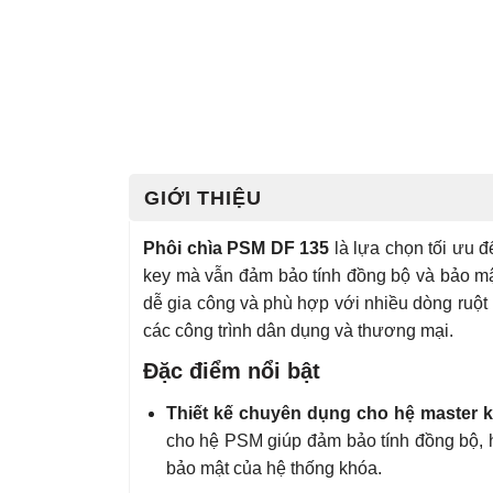
GIỚI THIỆU
Phôi chìa PSM DF 135
là lựa chọn tối ưu đ
key mà vẫn đảm bảo tính đồng bộ và bảo mậ
dễ gia công và phù hợp với nhiều dòng ruột 
các công trình dân dụng và thương mại.
Đặc điểm nổi bật
Thiết kế chuyên dụng cho hệ master k
cho hệ PSM giúp đảm bảo tính đồng bộ, hạ
bảo mật của hệ thống khóa.