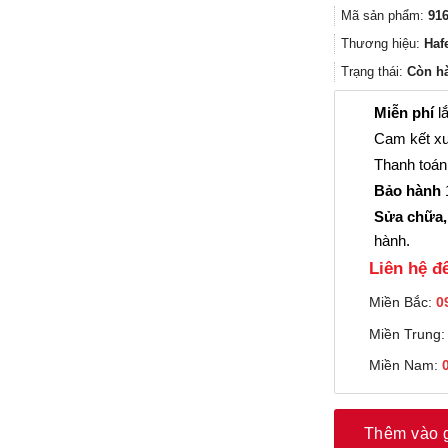
Mã sản phẩm:
916
Thương hiệu:
Haf
Trạng thái:
Còn h
Miễn phí
lắ
Cam kết xu
Thanh toán 
Bảo hành
1
Sửa chữa,
hành.
Liên hệ đê
Miền Bắc:
0
Miền Trung
Miền Nam:
Thêm vào 