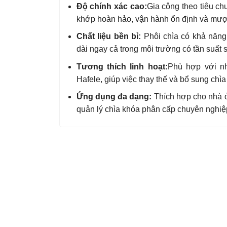
Độ chính xác cao:
Gia công theo tiêu ch
khớp hoàn hảo, vận hành ổn định và mượ
Chất liệu bền bỉ:
Phôi chìa có khả năng
dài ngay cả trong môi trường có tần suất 
Tương thích linh hoạt:
Phù hợp với nh
Hafele, giúp việc thay thế và bổ sung chìa
Ứng dụng đa dạng:
Thích hợp cho nhà ở
quản lý chìa khóa phân cấp chuyên nghiệ