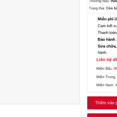
Thương hiệu:
Haf
Trạng thái:
Còn h
Miễn phí
lắ
Cam kết xu
Thanh toán 
Bảo hành
1
Sửa chữa,
hành.
Liên hệ đê
Miền Bắc:
0
Miền Trung
Miền Nam:
Thêm vào 