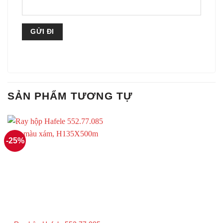
SẢN PHẨM TƯƠNG TỰ
-25%