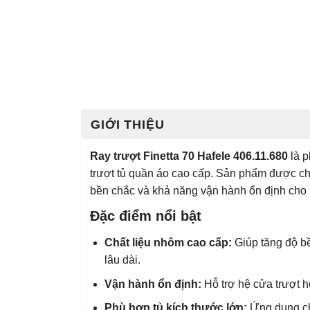
GIỚI THIỆU
Ray trượt Finetta 70 Hafele 406.11.680
là p
trượt tủ quần áo cao cấp. Sản phẩm được c
bền chắc và khả năng vận hành ổn định cho h
Đặc điểm nổi bật
Chất liệu nhôm cao cấp:
Giúp tăng độ bề
lâu dài.
Vận hành ổn định:
Hỗ trợ hệ cửa trượt 
Phù hợp tủ kích thước lớn:
Ứng dụng cho