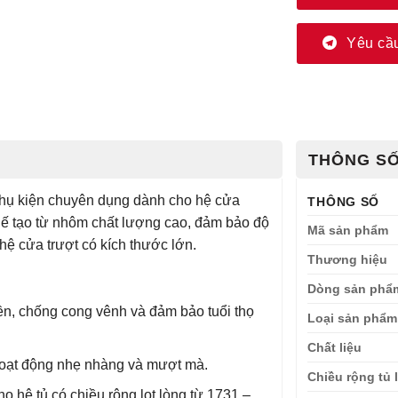
Yêu cầu
THÔNG SỐ
hụ kiện chuyên dụng dành cho hệ cửa
THÔNG SỐ
hế tạo từ nhôm chất lượng cao, đảm bảo độ
Mã sản phẩm
ệ cửa trượt có kích thước lớn.
Thương hiệu
Dòng sản phẩ
n, chống cong vênh và đảm bảo tuổi thọ
Loại sản phẩm
Chất liệu
hoạt động nhẹ nhàng và mượt mà.
Chiều rộng tủ 
 hệ tủ có chiều rộng lọt lòng từ 1731 –