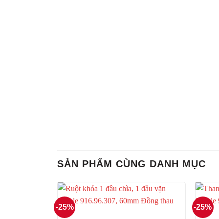
SẢN PHẨM CÙNG DANH MỤC
-25%
-25%