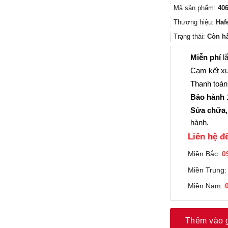
Mã sản phẩm:
406
Thương hiệu:
Haf
Trạng thái:
Còn h
Miễn phí
lắ
Cam kết xu
Thanh toán 
Bảo hành
1
Sửa chữa,
hành.
Liên hệ đê
Miền Bắc:
0
Miền Trung
Miền Nam:
Thêm vào 