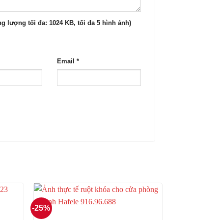
g lượng tối đa: 1024 KB, tối đa 5 hình ảnh)
Email
*
-25%