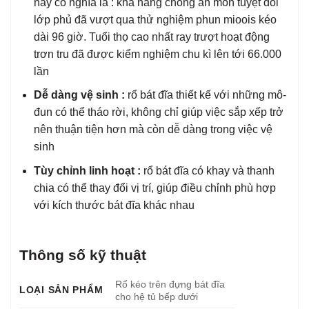
này có nghĩa là : khả năng chống ăn mòn tuyệt đối
lớp phủ đã vượt qua thử nghiệm phun mioois kéo
dài 96 giờ. Tuổi thọ cao nhất ray trượt hoạt động
trơn tru đã được kiểm nghiệm chu kì lên tới 66.000
lần
Dễ dàng vệ sinh :
rổ bát đĩa thiết kế với những mô-
đun có thể tháo rời, không chỉ giúp việc sắp xếp trở
nên thuận tiện hơn mà còn dễ dàng trong việc vệ
sinh
Tùy chỉnh linh hoạt :
rổ bát đĩa có khay và thanh
chia có thể thay đổi vị trí, giúp điều chỉnh phù hợp
với kích thước bát đĩa khác nhau
Thông số kỹ thuật
Rổ kéo trên đựng bát đĩa
LOẠI SẢN PHẨM
cho hệ tủ bếp dưới