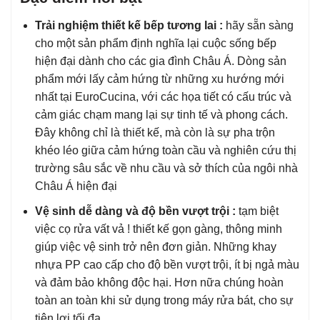
Trải nghiệm thiết kế bếp tương lai :
hãy sẵn sàng
cho một sản phẩm định nghĩa lại cuộc sống bếp
hiện đại dành cho các gia đình Châu Á. Dòng sản
phẩm mới lấy cảm hứng từ những xu hướng mới
nhất tại EuroCucina, với các họa tiết có cấu trúc và
cảm giác chạm mang lại sự tinh tế và phong cách.
Đây không chỉ là thiết kế, mà còn là sự pha trộn
khéo léo giữa cảm hứng toàn cầu và nghiên cứu thị
trường sâu sắc về nhu cầu và sở thích của ngôi nhà
Châu Á hiện đại
Vệ sinh dễ dàng và độ bền vượt trội :
tạm biệt
việc cọ rửa vất vả ! thiết kế gọn gàng, thông minh
giúp việc vệ sinh trở nên đơn giản. Những khay
nhựa PP cao cấp cho độ bền vượt trội, ít bị ngả màu
và đảm bảo không độc hại. Hơn nữa chúng hoàn
toàn an toàn khi sử dụng trong máy rửa bát, cho sự
tiện lợi tối đa