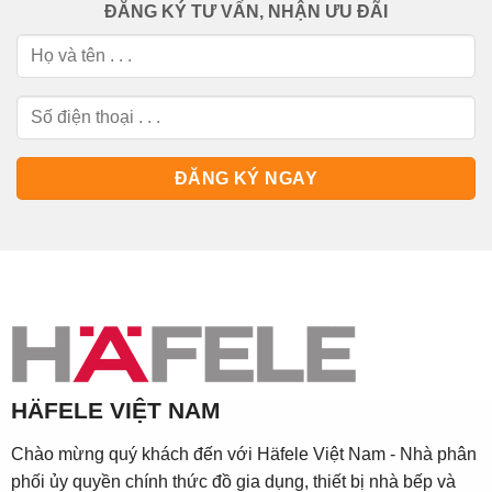
ĐĂNG KÝ TƯ VẤN, NHẬN ƯU ĐÃI
HÄFELE VIỆT NAM
Chào mừng quý khách đến với Häfele Việt Nam - Nhà phân
phối ủy quyền chính thức đồ gia dụng, thiết bị nhà bếp và