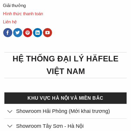
Giải thưởng
Hình thức thanh toán
Liên hệ
HỆ THỐNG ĐẠI LÝ HÄFELE
VIỆT NAM
KHU VỰC HÀ NỘI VÀ MIỀN BẮC
Showroom Hải Phòng (Mới khai trương)
Showroom Tây Sơn - Hà Nội