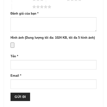
5 trên 5 sao
Đánh giá của bạn
*
Hình ảnh (Dung lượng tối đa: 1024 KB, tối đa 5 hình ảnh)
Tên
*
Email
*