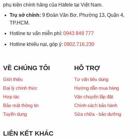
phụ kiện chính hãng của Häfele tại Việt Nam.
Trụ sở chính:
9 Đoàn Văn Bơ, Phường 13, Quận 4,
TP.HCM.
Hotline tư vấn miễn phí:
0943 848 777
Hotline khiếu nại, góp ý:
0902.716.230
VỀ CHÚNG TÔI
HỖ TRỢ
Giới thiệu
Tư vấn tiêu dùng
Đại lý chính thức
Hướng dẫn mua hàng
Hợp tác
Vận chuyển lắp đặt
Bảo mật thông tin
Chính sách bảo hành
Tuyển dụng
Sửa chữa - bảo dưỡng
LIÊN KẾT KHÁC