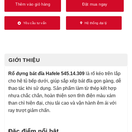
Thêm vào giỏ hàng
Đặt mua ngay
Yêu cầu tư vấn
Hệ thống đại lý
GIỚI THIỆU
Rổ đựng bát đĩa Hafele 545.14.309
là rổ kéo trên lắp
cho hệ tủ bếp dưới, giúp sắp xếp bát đĩa gọn gàng, dễ
thao tác khi sử dụng. Sản phẩm làm từ thép kết hợp
nhựa chắc chắn, hoàn thiện sơn tĩnh điện màu xám
than chì hiện đại, chịu tải cao và vận hành êm ái với
ray trượt giảm chấn.
Đặc điểm nổi bật