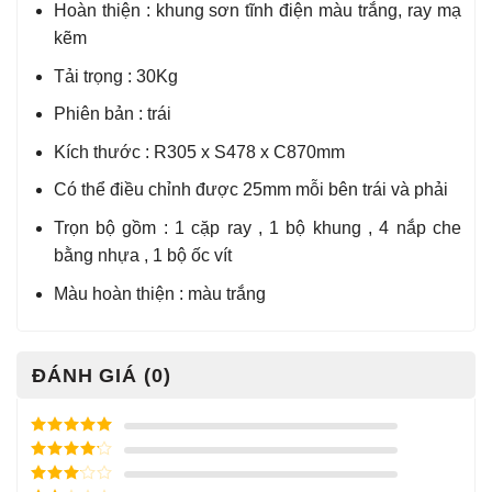
Hoàn thiện : khung sơn tĩnh điện màu trắng, ray mạ
kẽm
Tải trọng : 30Kg
Phiên bản : trái
Kích thước : R305 x S478 x C870mm
Có thể điều chỉnh được 25mm mỗi bên trái và phải
Trọn bộ gồm : 1 cặp ray , 1 bộ khung , 4 nắp che
bằng nhựa , 1 bộ ốc vít
Màu hoàn thiện : màu trắng
ĐÁNH GIÁ (0)
Được xếp
hạng
5
5
Được xếp
sao
hạng
4
5