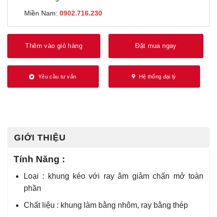
Miền Nam:
0902.716.230
Thêm vào giỏ hàng
Đặt mua ngay
Yêu cầu tư vấn
Hệ thống đại lý
GIỚI THIỆU
Tính Năng :
Loại : khung kéo với ray âm giảm chấn mở toàn
phần
Chất liệu : khung làm bằng nhôm, ray bằng thép