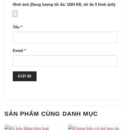
Hình ảnh (Dung lượng tối đa: 1024 KB, tối đa 5 hình ảnh)
Tên
*
Email
*
SẢN PHẨM CÙNG DANH MỤC