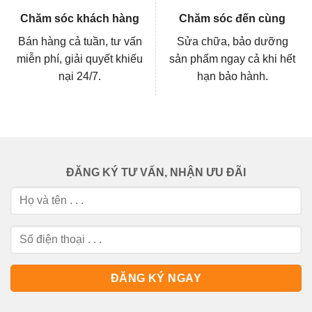
Chăm sóc khách hàng
Chăm sóc đến cùng
Bán hàng cả tuần, tư vấn
Sửa chữa, bảo dưỡng
miễn phí, giải quyết khiếu
sản phẩm ngay cả khi hết
nại 24/7.
hạn bảo hành.
ĐĂNG KÝ TƯ VẤN, NHẬN ƯU ĐÃI