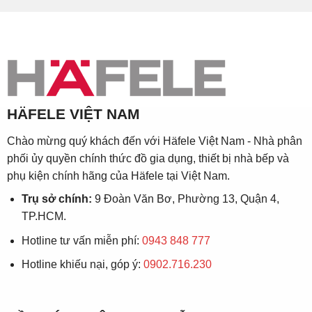
HÄFELE VIỆT NAM
Chào mừng quý khách đến với Häfele Việt Nam - Nhà phân
phối ủy quyền chính thức đồ gia dụng, thiết bị nhà bếp và
phụ kiện chính hãng của Häfele tại Việt Nam.
Trụ sở chính:
9 Đoàn Văn Bơ, Phường 13, Quận 4,
TP.HCM.
Hotline tư vấn miễn phí:
0943 848 777
Hotline khiếu nại, góp ý:
0902.716.230