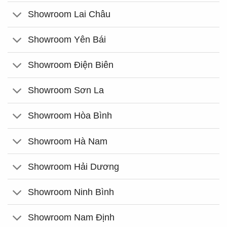
Showroom Lai Châu
Showroom Yên Bái
Showroom Điện Biên
Showroom Sơn La
Showroom Hòa Bình
Showroom Hà Nam
Showroom Hải Dương
Showroom Ninh Bình
Showroom Nam Định