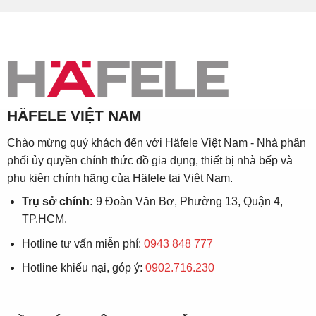
HÄFELE VIỆT NAM
Chào mừng quý khách đến với Häfele Việt Nam - Nhà phân
phối ủy quyền chính thức đồ gia dụng, thiết bị nhà bếp và
phụ kiện chính hãng của Häfele tại Việt Nam.
Trụ sở chính:
9 Đoàn Văn Bơ, Phường 13, Quận 4,
TP.HCM.
Hotline tư vấn miễn phí:
0943 848 777
Hotline khiếu nại, góp ý:
0902.716.230