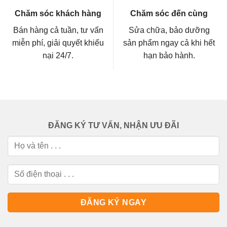
Chăm sóc khách hàng
Chăm sóc đến cùng
Bán hàng cả tuần, tư vấn
Sửa chữa, bảo dưỡng
miễn phí, giải quyết khiếu
sản phẩm ngay cả khi hết
nại 24/7.
hạn bảo hành.
ĐĂNG KÝ TƯ VẤN, NHẬN ƯU ĐÃI