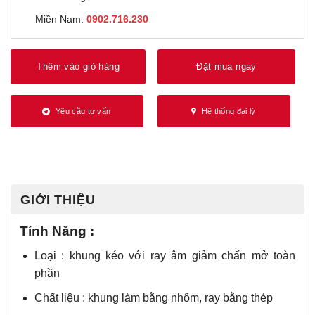
Miền Nam:
0902.716.230
Thêm vào giỏ hàng
Đặt mua ngay
Yêu cầu tư vấn
Hệ thống đại lý
GIỚI THIỆU
Tính Năng :
Loại : khung kéo với ray âm giảm chấn mở toàn
phần
Chất liệu : khung làm bằng nhôm, ray bằng thép