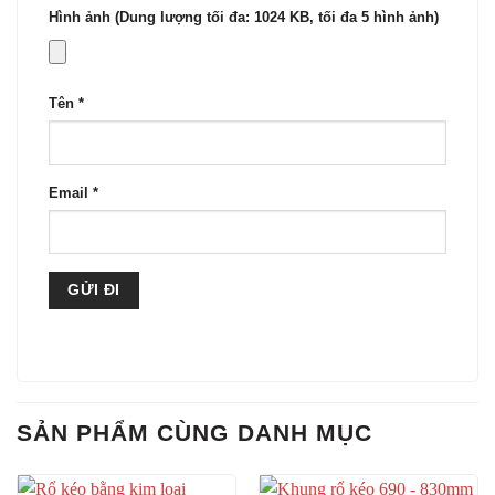
Hình ảnh (Dung lượng tối đa: 1024 KB, tối đa 5 hình ảnh)
Tên
*
Email
*
SẢN PHẨM CÙNG DANH MỤC