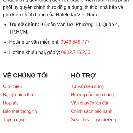
phối ủy quyền chính thức đồ gia dụng, thiết bị nhà bếp và
phụ kiện chính hãng của Häfele tại Việt Nam.
Trụ sở chính:
9 Đoàn Văn Bơ, Phường 13, Quận 4,
TP.HCM.
Hotline tư vấn miễn phí:
0943 848 777
Hotline khiếu nại, góp ý:
0902.716.230
VỀ CHÚNG TÔI
HỖ TRỢ
Giới thiệu
Tư vấn tiêu dùng
Đại lý chính thức
Hướng dẫn mua hàng
Hợp tác
Vận chuyển lắp đặt
Bảo mật thông tin
Chính sách bảo hành
Tuyển dụng
Sửa chữa - bảo dưỡng