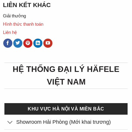
LIÊN KẾT KHÁC
Giải thưởng
Hình thức thanh toán
Liên hệ
HỆ THỐNG ĐẠI LÝ HÄFELE
VIỆT NAM
KHU VỰC HÀ NỘI VÀ MIỀN BẮC
Showroom Hải Phòng (Mới khai trương)