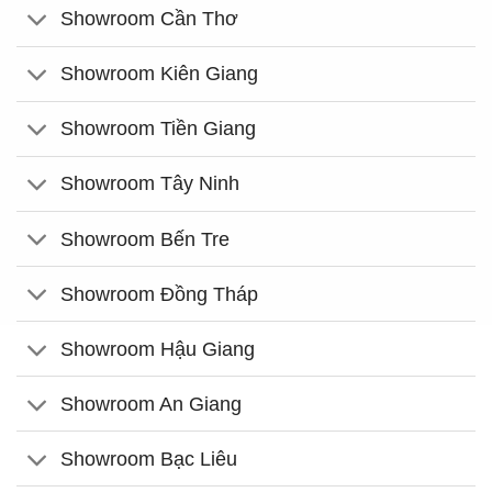
Showroom Cần Thơ
Showroom Kiên Giang
Showroom Tiền Giang
Showroom Tây Ninh
Showroom Bến Tre
Showroom Đồng Tháp
Showroom Hậu Giang
Showroom An Giang
Showroom Bạc Liêu