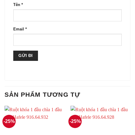
Tên
*
Email
*
SẢN PHẨM TƯƠNG TỰ
-25%
-25%