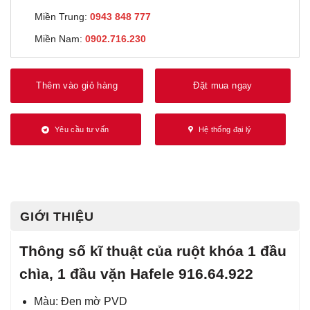
Miền Trung:
0943 848 777
Miền Nam:
0902.716.230
Thêm vào giỏ hàng
Đặt mua ngay
Yêu cầu tư vấn
Hệ thống đại lý
GIỚI THIỆU
Thông số kĩ thuật của ruột khóa 1 đầu
chìa, 1 đầu vặn Hafele 916.64.922
Màu: Đen mờ PVD