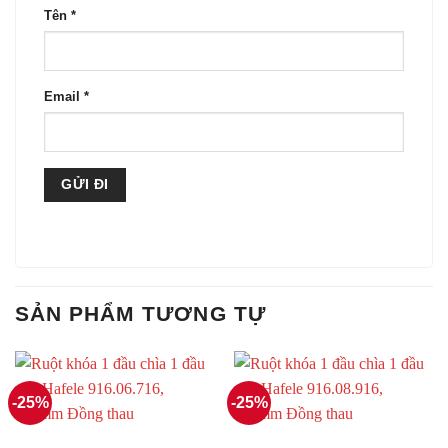
Tên
*
Email
*
SẢN PHẨM TƯƠNG TỰ
-25%
-25%