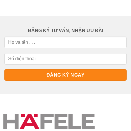
ĐĂNG KÝ TƯ VẤN, NHẬN ƯU ĐÃI