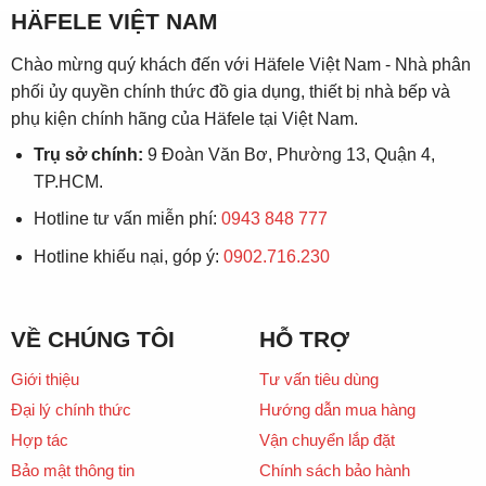
HÄFELE VIỆT NAM
Chào mừng quý khách đến với Häfele Việt Nam - Nhà phân
phối ủy quyền chính thức đồ gia dụng, thiết bị nhà bếp và
phụ kiện chính hãng của Häfele tại Việt Nam.
Trụ sở chính:
9 Đoàn Văn Bơ, Phường 13, Quận 4,
TP.HCM.
Hotline tư vấn miễn phí:
0943 848 777
Hotline khiếu nại, góp ý:
0902.716.230
VỀ CHÚNG TÔI
HỖ TRỢ
Giới thiệu
Tư vấn tiêu dùng
Đại lý chính thức
Hướng dẫn mua hàng
Hợp tác
Vận chuyển lắp đặt
Bảo mật thông tin
Chính sách bảo hành