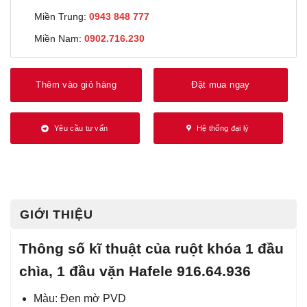
Miền Trung:
0943 848 777
Miền Nam:
0902.716.230
Thêm vào giỏ hàng
Đặt mua ngay
Yêu cầu tư vấn
Hệ thống đại lý
GIỚI THIỆU
Thông số kĩ thuật của ruột khóa 1 đầu
chìa, 1 đầu vặn Hafele 916.64.936
Màu: Đen mờ PVD