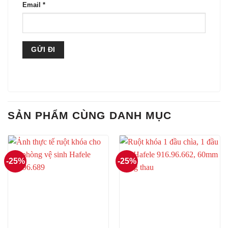
Email
*
SẢN PHẨM CÙNG DANH MỤC
-25%
-25%