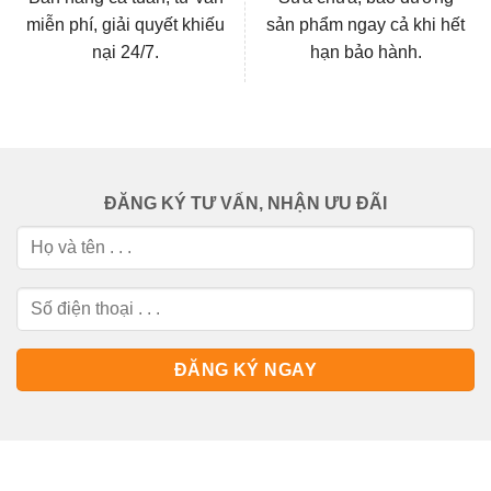
miễn phí, giải quyết khiếu
sản phẩm ngay cả khi hết
nại 24/7.
hạn bảo hành.
ĐĂNG KÝ TƯ VẤN, NHẬN ƯU ĐÃI