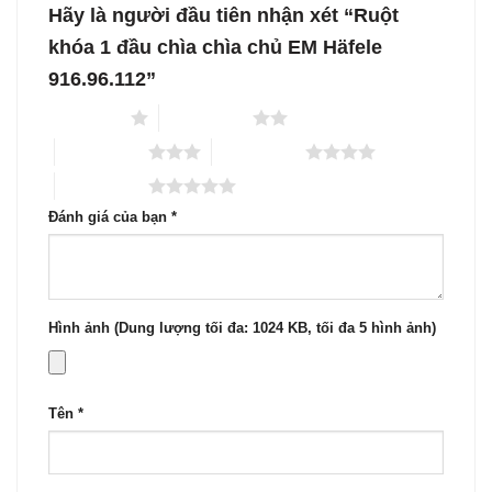
Hãy là người đầu tiên nhận xét “Ruột
khóa 1 đầu chìa chìa chủ EM Häfele
916.96.112”
1 trên 5 sao
2 trên 5 sao
3 trên 5 sao
4 trên 5 sao
5 trên 5 sao
Đánh giá của bạn
*
Hình ảnh (Dung lượng tối đa: 1024 KB, tối đa 5 hình ảnh)
Tên
*