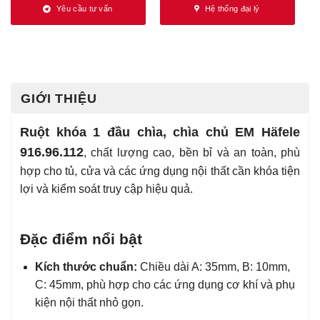
Yêu cầu tư vấn
Hệ thống đại lý
GIỚI THIỆU
Ruột khóa 1 đầu chìa, chìa chủ EM Häfele
916.96.112
, chất lượng cao, bền bỉ và an toàn, phù
hợp cho tủ, cửa và các ứng dụng nội thất cần khóa tiện
lợi và kiểm soát truy cập hiệu quả.
Đặc điểm nổi bật
Kích thước chuẩn:
Chiều dài A: 35mm, B: 10mm,
C: 45mm, phù hợp cho các ứng dụng cơ khí và phụ
kiện nội thất nhỏ gọn.