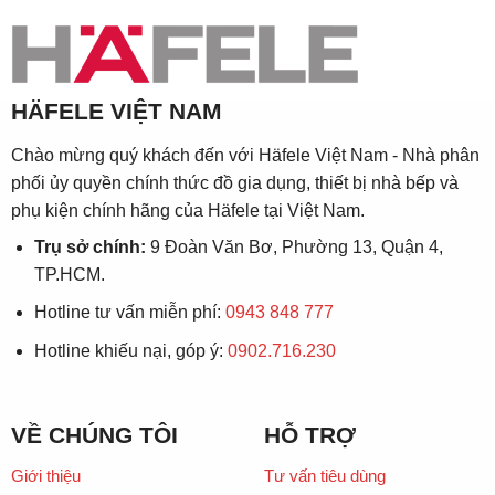
HÄFELE VIỆT NAM
Chào mừng quý khách đến với Häfele Việt Nam - Nhà phân
phối ủy quyền chính thức đồ gia dụng, thiết bị nhà bếp và
phụ kiện chính hãng của Häfele tại Việt Nam.
Trụ sở chính:
9 Đoàn Văn Bơ, Phường 13, Quận 4,
TP.HCM.
Hotline tư vấn miễn phí:
0943 848 777
Hotline khiếu nại, góp ý:
0902.716.230
VỀ CHÚNG TÔI
HỖ TRỢ
Giới thiệu
Tư vấn tiêu dùng