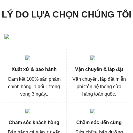
LÝ DO LỰA CHỌN CHÚNG TÔI
Xuất xứ & bảo hành
Vận chuyển & lắp đặt
Cam kết 100% sản phẩm
Vận chuyển, lắp đặt miễn
chính hãng, 1 đổi 1 trong
phí trên hệ thống cửa
vòng 3 ngày..
hàng toàn quốc.
Chăm sóc khách hàng
Chăm sóc đến cùng
Bán hàng cả tuần, tư vấn
Sửa chữa, bảo dưỡng