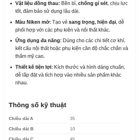
Vật liệu đồng thau:
Bền bỉ,
chống gỉ sét
, chịu lực
tốt, đảm bảo sử dụng lâu dài.
Màu Niken mờ:
Tạo vẻ
sang trọng, hiện đại
, dễ
phối hợp với các phụ kiện và nội thất khác.
Ứng dụng đa năng:
Dùng cho các chi tiết cơ khí,
kết cấu nội thất hoặc phụ kiện cần độ chắc chắn và
thẩm mỹ cao.
Thiết kế tiện lợi:
Kích thước và hình dáng chuẩn,
dễ lắp đặt và tích hợp vào nhiều sản phẩm khác
nhau.
Thông số kỹ thuật
Chiều dài A
35
Chiều dài B
10
Chiều dài C
45