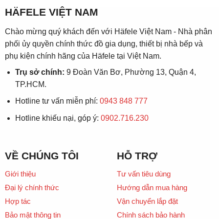
HÄFELE VIỆT NAM
Chào mừng quý khách đến với Häfele Việt Nam - Nhà phân
phối ủy quyền chính thức đồ gia dụng, thiết bị nhà bếp và
phụ kiện chính hãng của Häfele tại Việt Nam.
Trụ sở chính:
9 Đoàn Văn Bơ, Phường 13, Quận 4,
TP.HCM.
Hotline tư vấn miễn phí:
0943 848 777
Hotline khiếu nại, góp ý:
0902.716.230
VỀ CHÚNG TÔI
HỖ TRỢ
Giới thiệu
Tư vấn tiêu dùng
Đại lý chính thức
Hướng dẫn mua hàng
Hợp tác
Vận chuyển lắp đặt
Bảo mật thông tin
Chính sách bảo hành