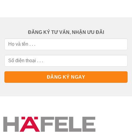
ĐĂNG KÝ TƯ VẤN, NHẬN ƯU ĐÃI