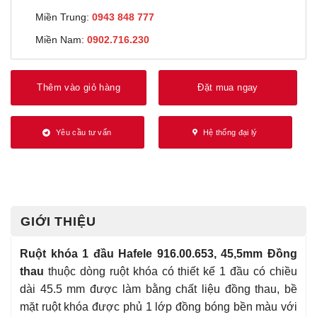
Miền Trung:
0943 848 777
Miền Nam:
0902.716.230
Thêm vào giỏ hàng
Đặt mua ngay
Yêu cầu tư vấn
Hệ thống đại lý
GIỚI THIỆU
Ruột khóa 1 đầu Hafele 916.00.653, 45,5mm Đồng
thau
thuộc dòng ruột khóa có thiết kế 1 đầu có chiều
dài 45.5 mm được làm bằng chất liệu đồng thau, bề
mặt ruột khóa được phủ 1 lớp đồng bóng bền màu với