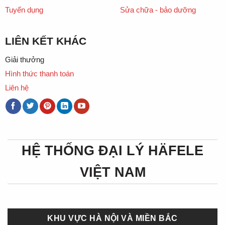
Tuyển dụng
Sửa chữa - bảo dưỡng
LIÊN KẾT KHÁC
Giải thưởng
Hình thức thanh toán
Liên hệ
HỆ THỐNG ĐẠI LÝ HÄFELE
VIỆT NAM
KHU VỰC HÀ NỘI VÀ MIỀN BẮC