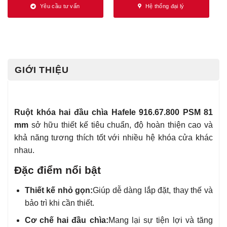
Yêu cầu tư vấn
Hệ thống đại lý
GIỚI THIỆU
Ruột khóa hai đầu chìa Hafele 916.67.800 PSM 81
mm
sở hữu thiết kế tiêu chuẩn, độ hoàn thiện cao và
khả năng tương thích tốt với nhiều hệ khóa cửa khác
nhau.
Đặc điểm nổi bật
Thiết kế nhỏ gọn:
Giúp dễ dàng lắp đặt, thay thế và
bảo trì khi cần thiết.
Cơ chế hai đầu chìa:
Mang lại sự tiện lợi và tăng