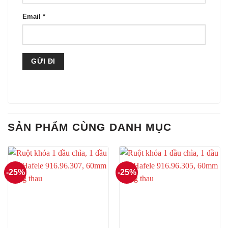
Email
*
SẢN PHẨM CÙNG DANH MỤC
-25%
-25%