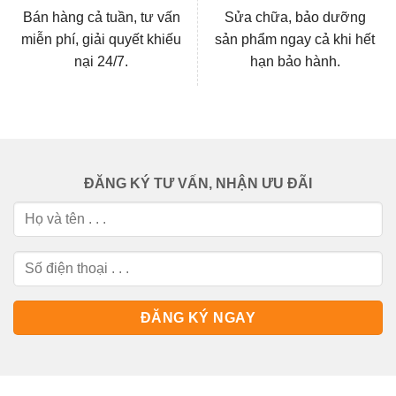
Bán hàng cả tuần, tư vấn
Sửa chữa, bảo dưỡng
miễn phí, giải quyết khiếu
sản phẩm ngay cả khi hết
nại 24/7.
hạn bảo hành.
ĐĂNG KÝ TƯ VẤN, NHẬN ƯU ĐÃI