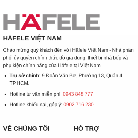
HÄFELE VIỆT NAM
Chào mừng quý khách đến với Häfele Việt Nam - Nhà phân
phối ủy quyền chính thức đồ gia dụng, thiết bị nhà bếp và
phụ kiện chính hãng của Häfele tại Việt Nam.
Trụ sở chính:
9 Đoàn Văn Bơ, Phường 13, Quận 4,
TP.HCM.
Hotline tư vấn miễn phí:
0943 848 777
Hotline khiếu nại, góp ý:
0902.716.230
VỀ CHÚNG TÔI
HỖ TRỢ