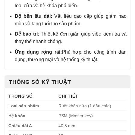
loại cửa và hệ khóa phổ biến.
Độ bền lâu dài:
Vật liệu cao cấp giúp giảm hao
mòn và tăng tuổi thọ sản phẩm.
Dễ bảo trì:
Thiết kế đơn giản giúp việc kiểm tra và
thay thế nhanh chóng.
Ứng dụng rộng rãi:
Phù hợp cho công trình dân
dụng, thương mại và hệ thống kỹ thuật.
THÔNG SỐ KỸ THUẬT
THÔNG SỐ
CHI TIẾT
Loại sản phẩm
Ruột khóa nửa (1 đầu chìa)
Hệ khóa
PSM (Master key)
Chiều dài A
40.5 mm