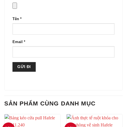
Tên
*
Email
*
SẢN PHẨM CÙNG DANH MỤC