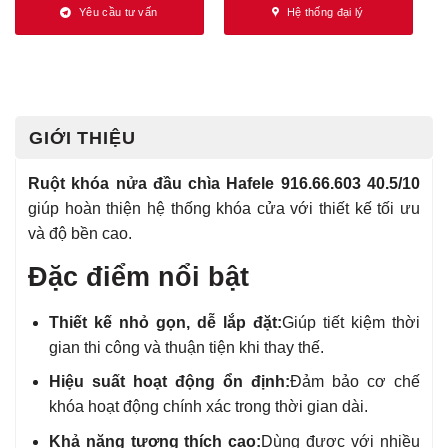
Yêu cầu tư vấn
Hệ thống đại lý
GIỚI THIỆU
Ruột khóa nửa đầu chìa Hafele 916.66.603 40.5/10
giúp hoàn thiện hệ thống khóa cửa với thiết kế tối ưu
và độ bền cao.
Đặc điểm nổi bật
Thiết kế nhỏ gọn, dễ lắp đặt:
Giúp tiết kiệm thời
gian thi công và thuận tiện khi thay thế.
Hiệu suất hoạt động ổn định:
Đảm bảo cơ chế
khóa hoạt động chính xác trong thời gian dài.
Khả năng tương thích cao:
Dùng được với nhiều