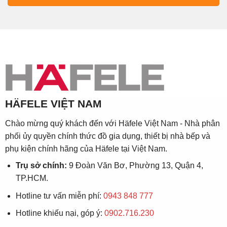
HÄFELE VIỆT NAM
Chào mừng quý khách đến với Häfele Việt Nam - Nhà phân
phối ủy quyền chính thức đồ gia dụng, thiết bị nhà bếp và
phụ kiện chính hãng của Häfele tại Việt Nam.
Trụ sở chính:
9 Đoàn Văn Bơ, Phường 13, Quận 4,
TP.HCM.
Hotline tư vấn miễn phí:
0943 848 777
Hotline khiếu nại, góp ý:
0902.716.230