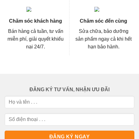
Chăm sóc khách hàng
Chăm sóc đến cùng
Bán hàng cả tuần, tư vấn
Sửa chữa, bảo dưỡng
miễn phí, giải quyết khiếu
sản phẩm ngay cả khi hết
nại 24/7.
hạn bảo hành.
ĐĂNG KÝ TƯ VẤN, NHẬN ƯU ĐÃI