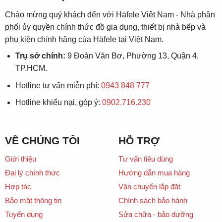
Chào mừng quý khách đến với Häfele Việt Nam - Nhà phân
phối ủy quyền chính thức đồ gia dụng, thiết bị nhà bếp và
phụ kiện chính hãng của Häfele tại Việt Nam.
Trụ sở chính:
9 Đoàn Văn Bơ, Phường 13, Quận 4,
TP.HCM.
Hotline tư vấn miễn phí:
0943 848 777
Hotline khiếu nại, góp ý:
0902.716.230
VỀ CHÚNG TÔI
HỖ TRỢ
Giới thiệu
Tư vấn tiêu dùng
Đại lý chính thức
Hướng dẫn mua hàng
Hợp tác
Vận chuyển lắp đặt
Bảo mật thông tin
Chính sách bảo hành
Tuyển dụng
Sửa chữa - bảo dưỡng