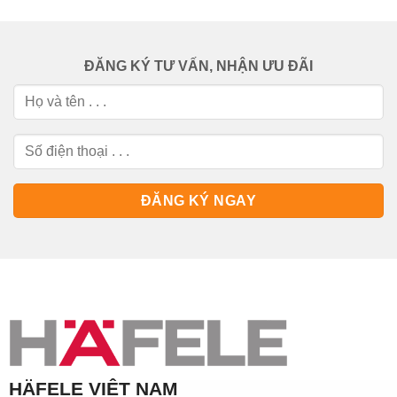
ĐĂNG KÝ TƯ VẤN, NHẬN ƯU ĐÃI
HÄFELE VIỆT NAM