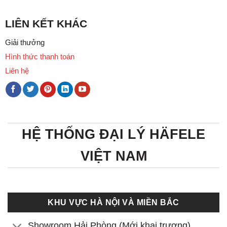
LIÊN KẾT KHÁC
Giải thưởng
Hình thức thanh toán
Liên hệ
HỆ THỐNG ĐẠI LÝ HÄFELE
VIỆT NAM
KHU VỰC HÀ NỘI VÀ MIỀN BẮC
Showroom Hải Phòng (Mới khai trương)