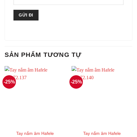
SẢN PHẨM TƯƠNG TỰ
-25%
-25%
Tay nắm âm Hafele
Tay nắm âm Hafele