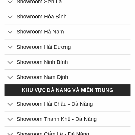
Showroom Sơn La
Showroom Hòa Bình
Showroom Hà Nam
Showroom Hải Dương
Showroom Ninh Bình
Showroom Nam Định
KHU VỰC ĐÀ NẴNG VÀ MIỀN TRUNG
Showroom Hải Châu - Đà Nẵng
Showroom Thanh Khê - Đà Nẵng
Showroom Cẩm Lệ - Đà Nẵng