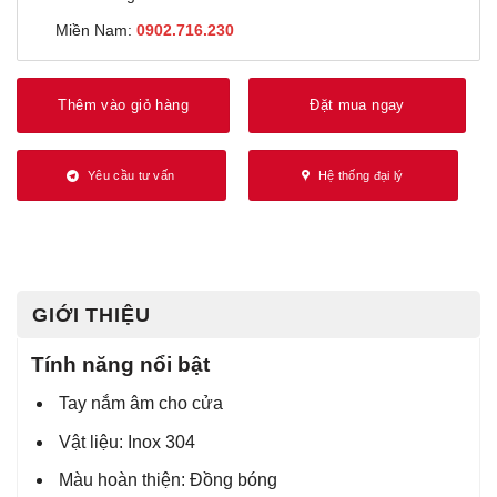
Miền Nam:
0902.716.230
Thêm vào giỏ hàng
Đặt mua ngay
Yêu cầu tư vấn
Hệ thống đại lý
GIỚI THIỆU
Tính năng nổi bật
Tay nắm âm cho cửa
Vật liệu: Inox 304
Màu hoàn thiện: Đồng bóng