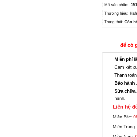
Mã sản phẩm:
151
Thương hiệu:
Haf
Trạng thái:
Còn h
để có 
Miễn phí
lắ
Cam kết xu
Thanh toán 
Bảo hành
1
Sửa chữa,
hành.
Liên hệ đê
Miền Bắc:
0
Miền Trung
Miền Nam: