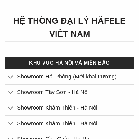
HỆ THỐNG ĐẠI LÝ HÄFELE
VIỆT NAM
KHU VỰC HÀ NỘI VÀ MIỀN BẮC
Showroom Hải Phòng (Mới khai trương)
Showroom Tây Sơn - Hà Nội
Showroom Khâm Thiên - Hà Nội
Showroom Khâm Thiên - Hà Nội
Showroom Cầu Giấy - Hà Nội