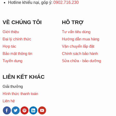
Hotline khiếu nại, góp ý:
0902.716.230
VỀ CHÚNG TÔI
HỖ TRỢ
Giới thiệu
Tư vấn tiêu dùng
Đại lý chính thức
Hướng dẫn mua hàng
Hợp tác
Vận chuyển lắp đặt
Bảo mật thông tin
Chính sách bảo hành
Tuyển dụng
Sửa chữa - bảo dưỡng
LIÊN KẾT KHÁC
Giải thưởng
Hình thức thanh toán
Liên hệ