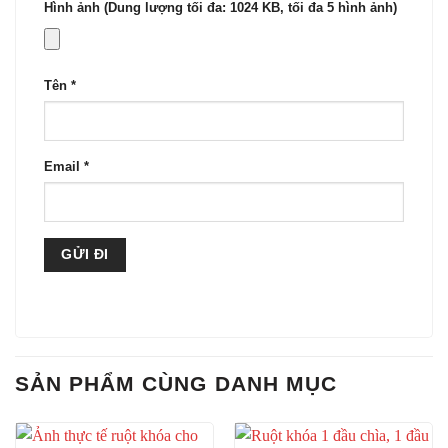
Hình ảnh (Dung lượng tối đa: 1024 KB, tối đa 5 hình ảnh)
Tên
*
Email
*
SẢN PHẨM CÙNG DANH MỤC