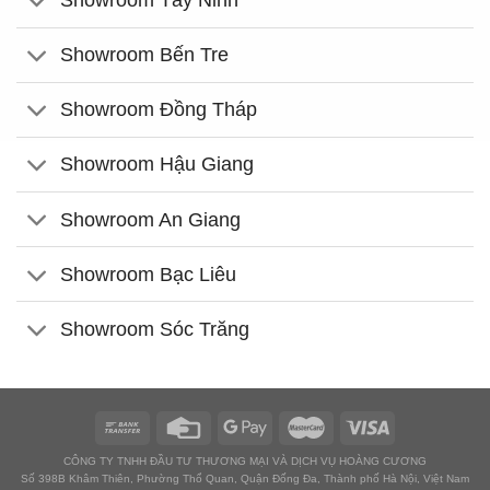
Showroom Tây Ninh
Showroom Bến Tre
Showroom Đồng Tháp
Showroom Hậu Giang
Showroom An Giang
Showroom Bạc Liêu
Showroom Sóc Trăng
CÔNG TY TNHH ĐẦU TƯ THƯƠNG MẠI VÀ DỊCH VỤ HOÀNG CƯƠNG
Số 398B Khâm Thiên, Phường Thổ Quan, Quận Đống Đa, Thành phố Hà Nội, Việt Nam