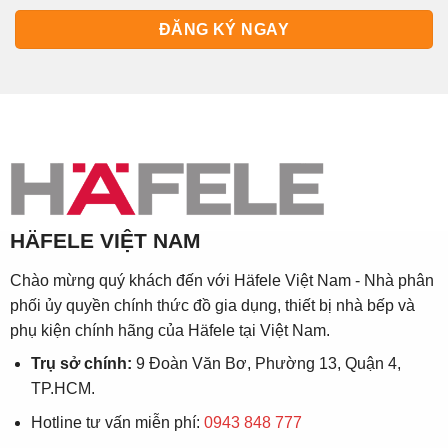
HÄFELE VIỆT NAM
Chào mừng quý khách đến với Häfele Việt Nam - Nhà phân
phối ủy quyền chính thức đồ gia dụng, thiết bị nhà bếp và
phụ kiện chính hãng của Häfele tại Việt Nam.
Trụ sở chính:
9 Đoàn Văn Bơ, Phường 13, Quận 4,
TP.HCM.
Hotline tư vấn miễn phí:
0943 848 777