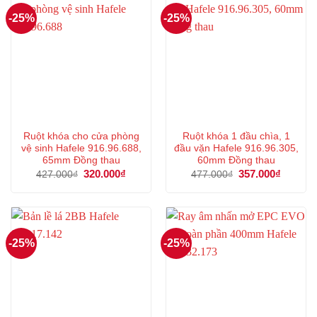
-25%
-25%
Ruột khóa cho cửa phòng
Ruột khóa 1 đầu chìa, 1
vệ sinh Hafele 916.96.688,
đầu vặn Hafele 916.96.305,
65mm Đồng thau
60mm Đồng thau
Giá
320.000
₫
Giá
Giá
357.000
₫
Giá
427.000
₫
477.000
₫
gốc
hiện
gốc
hiện
là:
tại
là:
tại
427.000₫.
là:
477.000₫.
là:
320.000₫.
357.000
-25%
-25%