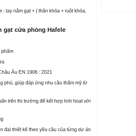
 : tay nắm gạt + ( thân khóa + ruột khóa,
ắm gạt cửa phòng Hafele
̉n phẩm
tra
̉n Châu Âu EN 1906 : 2021
g phú, giúp đáp ứng nhu cầu thẩm mỹ từ
ẩn trên thị trường để kết hợp linh hoạt với
ng
n đại thiết kế theo yêu cầu của từng dự án