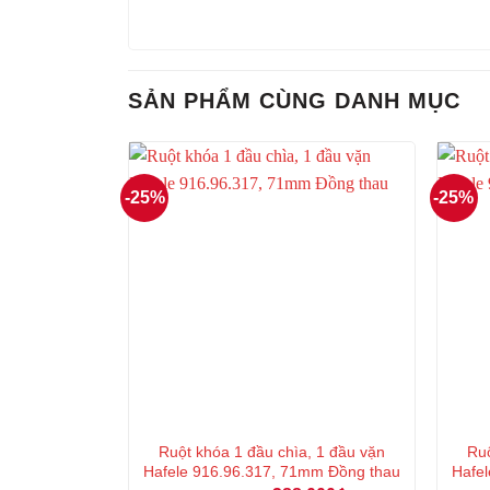
SẢN PHẨM CÙNG DANH MỤC
-25%
-25%
Ruột khóa 1 đầu chìa, 1 đầu vặn
Ruộ
Hafele 916.96.317, 71mm Đồng thau
Hafel