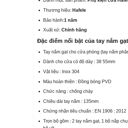
Danh mục sản phẩm:
Phụ kiện cửa Hafe
Thương hiệu:
Hafele
Bảo hành:
1 năm
Xuất xứ:
Chính hãng
Đặc điểm nổi bật của tay nắm 
Tay nắm gạt cho cửa phòng (tay nắm phân
Dành cho cửa có độ dày : 38 55mm
Vật liệu : Inox 304
Màu hoàn thiện : Đồng bóng PVD
Chức năng : chống cháy
Chiều dài tay nắm : 135mm
Chứng nhận tiêu chuẩn : EN 1906 : 2012
Trọn bộ gồm : 2 tay nắm gạt, 1 bộ nắp chu