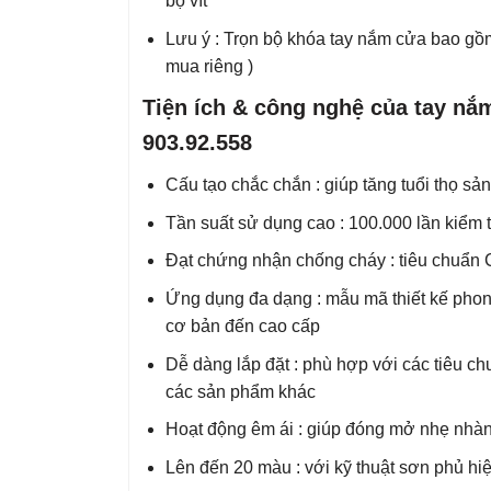
bộ vít
Lưu ý : Trọn bộ khóa tay nắm cửa bao gồm
mua riêng )
Tiện ích & công nghệ của tay n
903.92.558
Cấu tạo chắc chắn : giúp tăng tuổi thọ sa
Tần suất sử dụng cao : 100.000 lần kiểm 
Đạt chứng nhận chống cháy : tiêu chuâ
Ứng dụng đa dạng : mẫu mã thiết kế phon
cơ bản đến cao cấp
Dễ dàng lắp đặt : phù hợp với các tiêu chu
các sản phẩm khác
Hoạt động êm ái : giúp đóng mở nhẹ nhà
Lên đến 20 màu : với kỹ thuật sơn phủ hiệ