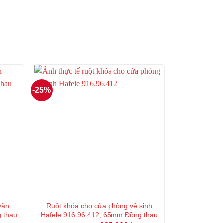
-25%
vặn
Ruột khóa cho cửa phòng vệ sinh
g thau
Hafele 916.96.412, 65mm Đồng thau