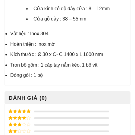
Cửa kính có độ dày cửa : 8 – 12mm
Cửa gỗ dày : 38 – 55mm
Vật liệu : Inox 304
Hoàn thiện : Inox mờ
Kích thước : Ø 30 x C- C 1400 x L 1600 mm
Trọn bộ gồm : 1 cặp tay nắm kéo, 1 bộ vít
Đóng gói : 1 bộ
ĐÁNH GIÁ (0)
Được xếp
hạng
5
5
Được xếp
sao
hạng
4
5
Được
sao