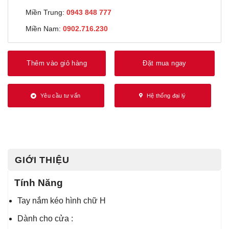
Miền Trung:
0943 848 777
Miền Nam:
0902.716.230
Thêm vào giỏ hàng
Đặt mua ngay
Yêu cầu tư vấn
Hệ thống đại lý
GIỚI THIỆU
Tính Năng
Tay nắm kéo hình chữ H
Dành cho cửa :