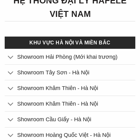
HỆ THỐNG ĐẠI LÝ HÄFELE
VIỆT NAM
KHU VỰC HÀ NỘI VÀ MIỀN BẮC
Showroom Hải Phòng (Mới khai trương)
Showroom Tây Sơn - Hà Nội
Showroom Khâm Thiên - Hà Nội
Showroom Khâm Thiên - Hà Nội
Showroom Cầu Giấy - Hà Nội
Showroom Hoàng Quốc Việt - Hà Nội