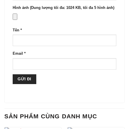
Hình ảnh (Dung lượng tối đa: 1024 KB, tối đa 5 hình ảnh)
Tên
*
Email
*
SẢN PHẨM CÙNG DANH MỤC