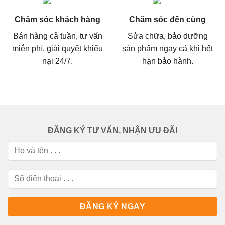
Chăm sóc khách hàng
Chăm sóc đến cùng
Bán hàng cả tuần, tư vấn
Sửa chữa, bảo dưỡng
miễn phí, giải quyết khiếu
sản phẩm ngay cả khi hết
nại 24/7.
hạn bảo hành.
ĐĂNG KÝ TƯ VẤN, NHẬN ƯU ĐÃI