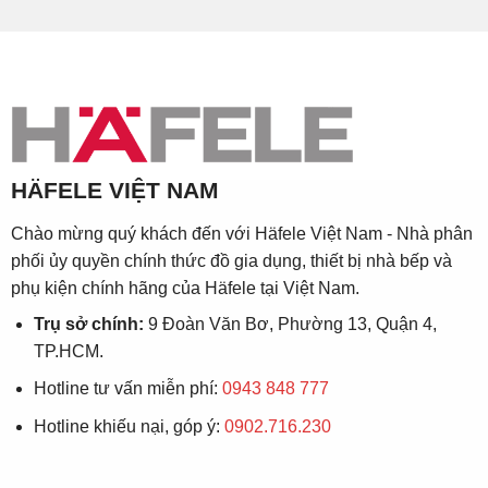
HÄFELE VIỆT NAM
Chào mừng quý khách đến với Häfele Việt Nam - Nhà phân
phối ủy quyền chính thức đồ gia dụng, thiết bị nhà bếp và
phụ kiện chính hãng của Häfele tại Việt Nam.
Trụ sở chính:
9 Đoàn Văn Bơ, Phường 13, Quận 4,
TP.HCM.
Hotline tư vấn miễn phí:
0943 848 777
Hotline khiếu nại, góp ý:
0902.716.230