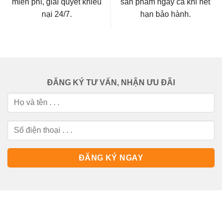
miễn phí, giải quyết khiếu
sản phẩm ngay cả khi hết
nại 24/7.
hạn bảo hành.
ĐĂNG KÝ TƯ VẤN, NHẬN ƯU ĐÃI