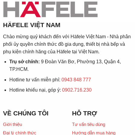
HÄFELE VIỆT NAM
Chào mừng quý khách đến với Häfele Việt Nam - Nhà phân
phối ủy quyền chính thức đồ gia dụng, thiết bị nhà bếp và
phụ kiện chính hãng của Häfele tại Việt Nam.
Trụ sở chính:
9 Đoàn Văn Bơ, Phường 13, Quận 4,
TP.HCM.
Hotline tư vấn miễn phí:
0943 848 777
Hotline khiếu nại, góp ý:
0902.716.230
VỀ CHÚNG TÔI
HỖ TRỢ
Giới thiệu
Tư vấn tiêu dùng
Đại lý chính thức
Hướng dẫn mua hàng