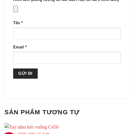
Tên
*
Email
*
SẢN PHẨM TƯƠNG TỰ