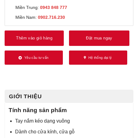
Miền Trung:
0943 848 777
Miền Nam:
0902.716.230
Thêm vào giỏ hàng
Đặt mua ngay
Yêu cầu tư vấn
Hệ thống đại lý
GIỚI THIỆU
Tính năng sản phẩm
Tay nắm kéo dạng vuông
Dành cho cửa kính, cửa gỗ