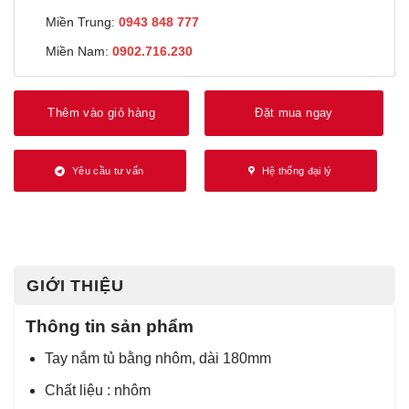
Miền Trung:
0943 848 777
Miền Nam:
0902.716.230
Thêm vào giỏ hàng
Đặt mua ngay
Yêu cầu tư vấn
Hệ thống đại lý
GIỚI THIỆU
Thông tin sản phẩm
Tay nắm tủ bằng nhôm, dài 180mm
Chất liệu : nhôm