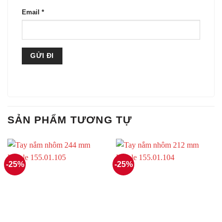
Email
*
SẢN PHẨM TƯƠNG TỰ
-25%
-25%