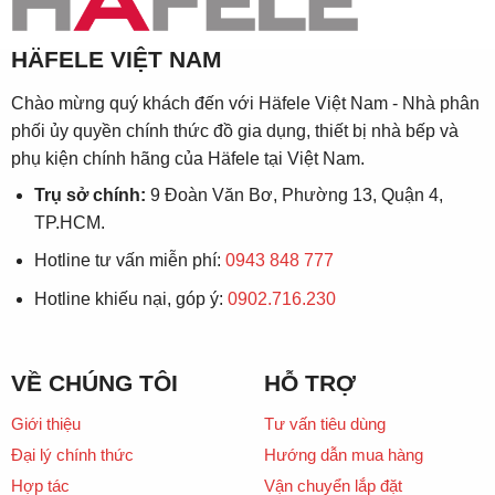
HÄFELE VIỆT NAM
Chào mừng quý khách đến với Häfele Việt Nam - Nhà phân
phối ủy quyền chính thức đồ gia dụng, thiết bị nhà bếp và
phụ kiện chính hãng của Häfele tại Việt Nam.
Trụ sở chính:
9 Đoàn Văn Bơ, Phường 13, Quận 4,
TP.HCM.
Hotline tư vấn miễn phí:
0943 848 777
Hotline khiếu nại, góp ý:
0902.716.230
VỀ CHÚNG TÔI
HỖ TRỢ
Giới thiệu
Tư vấn tiêu dùng
Đại lý chính thức
Hướng dẫn mua hàng
Hợp tác
Vận chuyển lắp đặt