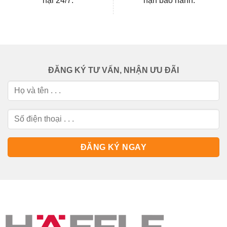
nại 24/7.
hạn bảo hành.
ĐĂNG KÝ TƯ VẤN, NHẬN ƯU ĐÃI