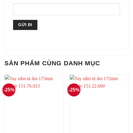
SẢN PHẨM CÙNG DANH MỤC
-25%
-25%