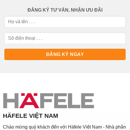
ĐĂNG KÝ TƯ VẤN, NHẬN ƯU ĐÃI
HÄFELE VIỆT NAM
Chào mừng quý khách đến với Häfele Việt Nam - Nhà phân