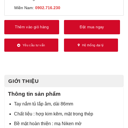
Miền Nam:
0902.716.230
Thêm vào giỏ hàng
Đặt mua ngay
Yêu cầu tư vấn
Hệ thống đại lý
GIỚI THIỆU
Thông tin sản phẩm
Tay nắm tủ lắp âm, dài 86mm
Chất liệu : hợp kim kẽm, mặt trong thép
Bề mặt hoàn thiện : mạ Niken mờ