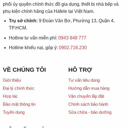
phối ủy quyền chính thức đồ gia dụng, thiết bị nhà bếp và
phụ kiện chính hãng của Häfele tại Việt Nam.
Trụ sở chính:
9 Đoàn Văn Bơ, Phường 13, Quận 4,
TP.HCM.
Hotline tư vấn miễn phí:
0943 848 777
Hotline khiếu nại, góp ý:
0902.716.230
VỀ CHÚNG TÔI
HỖ TRỢ
Giới thiệu
Tư vấn tiêu dùng
Đại lý chính thức
Hướng dẫn mua hàng
Hợp tác
Vận chuyển lắp đặt
Bảo mật thông tin
Chính sách bảo hành
Tuyển dụng
Sửa chữa - bảo dưỡng