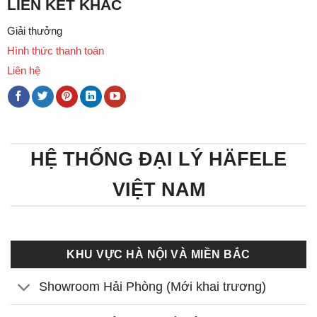
LIÊN KẾT KHÁC
Giải thưởng
Hình thức thanh toán
Liên hệ
HỆ THỐNG ĐẠI LÝ HÄFELE
VIỆT NAM
KHU VỰC HÀ NỘI VÀ MIỀN BẮC
Showroom Hải Phòng (Mới khai trương)