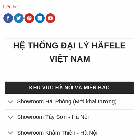
Liên hệ
HỆ THỐNG ĐẠI LÝ HÄFELE
VIỆT NAM
KHU VỰC HÀ NỘI VÀ MIỀN BẮC
Showroom Hải Phòng (Mới khai trương)
Showroom Tây Sơn - Hà Nội
Showroom Khâm Thiên - Hà Nội