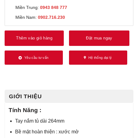
Miền Trung:
0943 848 777
Miền Nam:
0902.716.230
Thêm vào giỏ hàng
Đặt mua ngay
Yêu cầu tư vấn
Hệ thống đại lý
GIỚI THIỆU
Tính Năng :
Tay nắm tủ dài 264mm
Bề mặt hoàn thiện : xước mờ