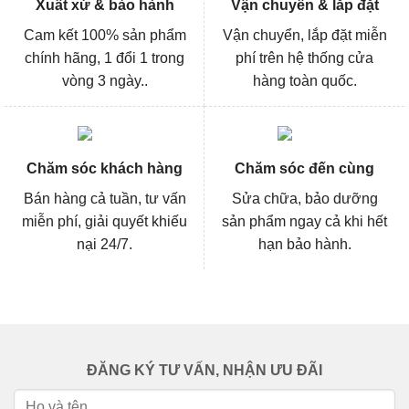
Xuất xứ & bảo hành
Vận chuyển & lắp đặt
Cam kết 100% sản phẩm
Vận chuyển, lắp đặt miễn
chính hãng, 1 đổi 1 trong
phí trên hệ thống cửa
vòng 3 ngày..
hàng toàn quốc.
Chăm sóc khách hàng
Chăm sóc đến cùng
Bán hàng cả tuần, tư vấn
Sửa chữa, bảo dưỡng
miễn phí, giải quyết khiếu
sản phẩm ngay cả khi hết
nại 24/7.
hạn bảo hành.
ĐĂNG KÝ TƯ VẤN, NHẬN ƯU ĐÃI