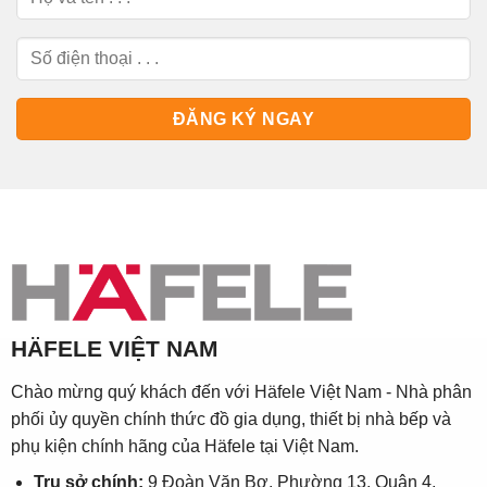
HÄFELE VIỆT NAM
Chào mừng quý khách đến với Häfele Việt Nam - Nhà phân
phối ủy quyền chính thức đồ gia dụng, thiết bị nhà bếp và
phụ kiện chính hãng của Häfele tại Việt Nam.
Trụ sở chính:
9 Đoàn Văn Bơ, Phường 13, Quận 4,