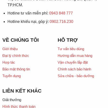
TP.HCM.
Hotline tư vấn miễn phí:
0943 848 777
Hotline khiếu nại, góp ý:
0902.716.230
VỀ CHÚNG TÔI
HỖ TRỢ
Giới thiệu
Tư vấn tiêu dùng
Đại lý chính thức
Hướng dẫn mua hàng
Hợp tác
Vận chuyển lắp đặt
Bảo mật thông tin
Chính sách bảo hành
Tuyển dụng
Sửa chữa - bảo dưỡng
LIÊN KẾT KHÁC
Giải thưởng
Hình thức thanh toán