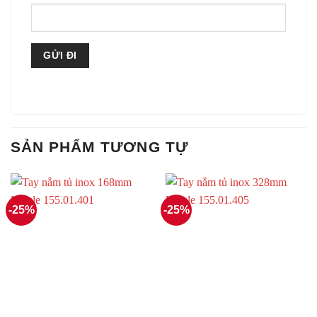
SẢN PHẨM TƯƠNG TỰ
-25%
-25%