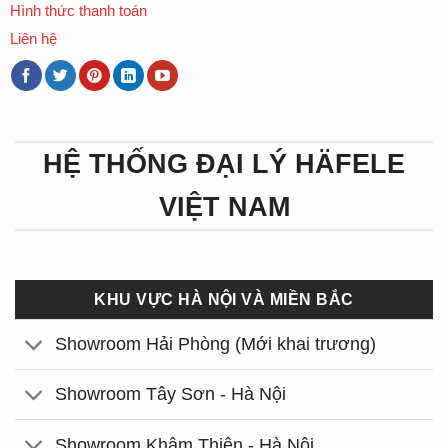
Hình thức thanh toán
Liên hệ
HỆ THỐNG ĐẠI LÝ HÄFELE
VIỆT NAM
KHU VỰC HÀ NỘI VÀ MIỀN BẮC
Showroom Hải Phòng (Mới khai trương)
Showroom Tây Sơn - Hà Nội
Showroom Khâm Thiên - Hà Nội