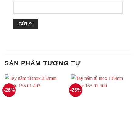
SẢN PHẨM TƯƠNG TỰ
-26%
-25%