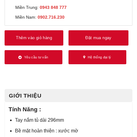
Miền Trung:
0943 848 777
Miền Nam:
0902.716.230
Thêm vào giỏ hàng
Đặt mua ngay
Yêu cầu tư vấn
Hệ thống đại lý
GIỚI THIỆU
Tính Năng :
Tay nắm tủ dài 296mm
Bề mặt hoàn thiện : xước mờ