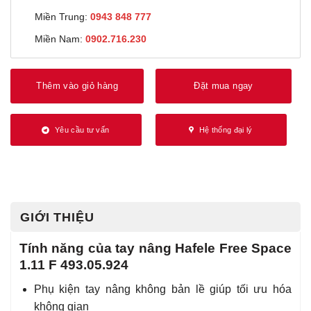
Miền Trung:
0943 848 777
Miền Nam:
0902.716.230
Thêm vào giỏ hàng
Đặt mua ngay
Yêu cầu tư vấn
Hệ thống đại lý
GIỚI THIỆU
Tính năng của tay nâng Hafele Free Space
1.11 F 493.05.924
Phụ kiện tay nâng không bản lề giúp tối ưu hóa
không gian