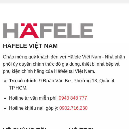
HÄFELE VIỆT NAM
Chào mừng quý khách đến với Häfele Việt Nam - Nhà phân
phối ủy quyền chính thức đồ gia dụng, thiết bị nhà bếp và
phụ kiện chính hãng của Häfele tại Việt Nam.
Trụ sở chính:
9 Đoàn Văn Bơ, Phường 13, Quận 4,
TP.HCM.
Hotline tư vấn miễn phí:
0943 848 777
Hotline khiếu nại, góp ý:
0902.716.230