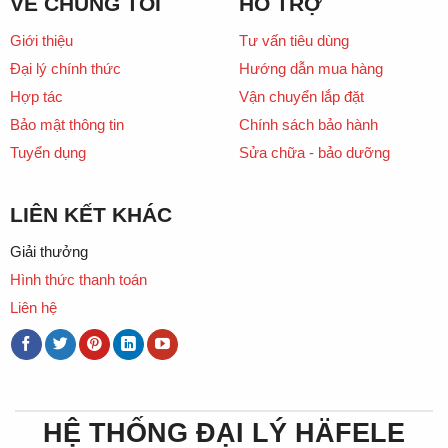
VỀ CHÚNG TÔI
HỖ TRỢ
Giới thiệu
Tư vấn tiêu dùng
Đại lý chính thức
Hướng dẫn mua hàng
Hợp tác
Vận chuyển lắp đặt
Bảo mật thông tin
Chính sách bảo hành
Tuyển dụng
Sửa chữa - bảo dưỡng
LIÊN KẾT KHÁC
Giải thưởng
Hình thức thanh toán
Liên hệ
HỆ THỐNG ĐẠI LÝ HÄFELE