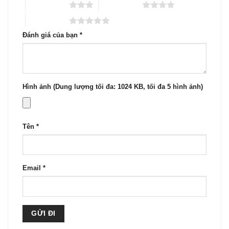
3 trên 5 sao
4 trên 5 sao
5 trên 5 sao
Đánh giá của bạn
*
Hình ảnh (Dung lượng tối đa: 1024 KB, tối đa 5 hình ảnh)
Tên
*
Email
*