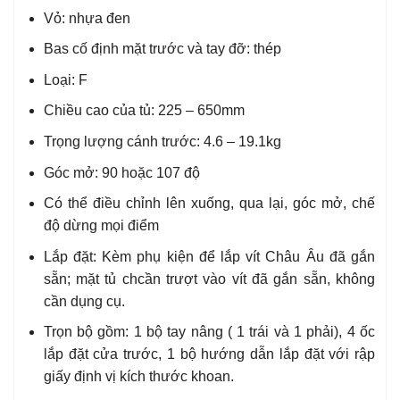
Vỏ: nhựa đen
Bas cố định mặt trước và tay đỡ: thép
Loại: F
Chiều cao của tủ: 225 – 650mm
Trọng lượng cánh trước: 4.6 – 19.1kg
Góc mở: 90 hoặc 107 độ
Có thể điều chỉnh lên xuống, qua lại, góc mở, chế
độ dừng mọi điểm
Lắp đặt: Kèm phụ kiện để lắp vít Châu Âu đã gắn
sẵn; mặt tủ chcần trượt vào vít đã gắn sẵn, không
cần dụng cụ.
Trọn bộ gồm: 1 bộ tay nâng ( 1 trái và 1 phải), 4 ốc
lắp đặt cửa trước, 1 bộ hướng dẫn lắp đặt với rập
giấy định vị kích thước khoan.