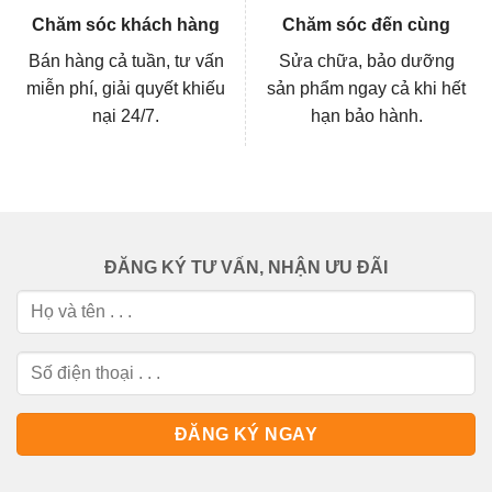
Chăm sóc khách hàng
Chăm sóc đến cùng
Bán hàng cả tuần, tư vấn
Sửa chữa, bảo dưỡng
miễn phí, giải quyết khiếu
sản phẩm ngay cả khi hết
nại 24/7.
hạn bảo hành.
ĐĂNG KÝ TƯ VẤN, NHẬN ƯU ĐÃI