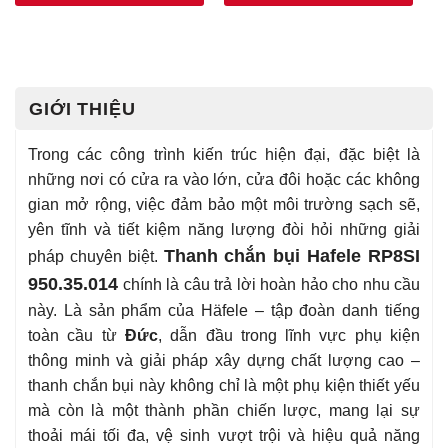
GIỚI THIỆU
Trong các công trình kiến trúc hiện đại, đặc biệt là
những nơi có cửa ra vào lớn, cửa đôi hoặc các không
gian mở rộng, việc đảm bảo một môi trường sạch sẽ,
yên tĩnh và tiết kiệm năng lượng đòi hỏi những giải
Thanh chắn bụi Hafele RP8SI
pháp chuyên biệt.
950.35.014
chính là câu trả lời hoàn hảo cho nhu cầu
này. Là sản phẩm của Häfele – tập đoàn danh tiếng
toàn cầu từ
Đức
, dẫn đầu trong lĩnh vực phụ kiện
thông minh và giải pháp xây dựng chất lượng cao –
thanh chắn bụi này không chỉ là một phụ kiện thiết yếu
mà còn là một thành phần chiến lược, mang lại sự
thoải mái tối đa, vệ sinh vượt trội và hiệu quả năng