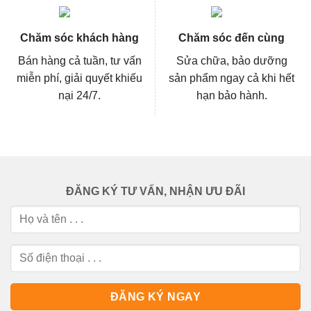
Chăm sóc khách hàng
Chăm sóc đến cùng
Bán hàng cả tuần, tư vấn
Sửa chữa, bảo dưỡng
miễn phí, giải quyết khiếu
sản phẩm ngay cả khi hết
nại 24/7.
hạn bảo hành.
ĐĂNG KÝ TƯ VẤN, NHẬN ƯU ĐÃI