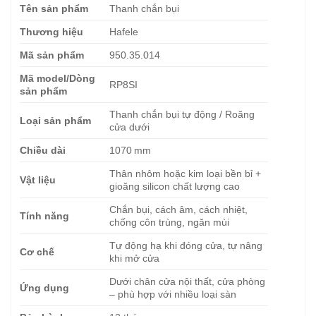
Tên sản phẩm
Thanh chắn bụi
Thương hiệu
Hafele
Mã sản phẩm
950.35.014
Mã model/Dòng
RP8SI
sản phẩm
Thanh chắn bụi tự động / Roăng
Loại sản phẩm
cửa dưới
Chiều dài
1070 mm
Thân nhôm hoặc kim loại bền bỉ +
Vật liệu
gioăng silicon chất lượng cao
Chắn bụi, cách âm, cách nhiệt,
Tính năng
chống côn trùng, ngăn mùi
Tự động hạ khi đóng cửa, tự nâng
Cơ chế
khi mở cửa
Dưới chân cửa nội thất, cửa phòng
Ứng dụng
– phù hợp với nhiều loại sàn