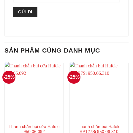
SẢN PHẨM CÙNG DANH MỤC
-25%
-25%
Thanh chắn bụi cửa Hafele
Thanh chắn bụi Hafele
950.06.092
RP127Si 950.06.310