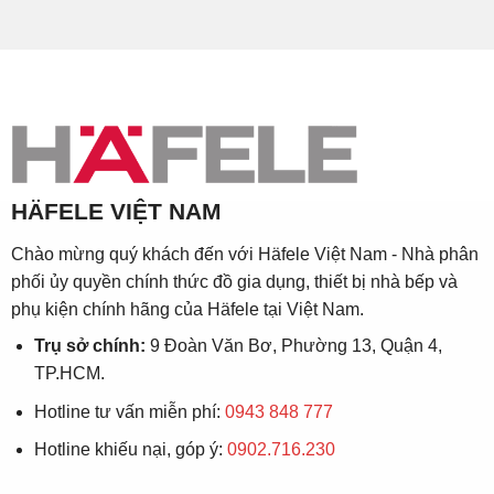
HÄFELE VIỆT NAM
Chào mừng quý khách đến với Häfele Việt Nam - Nhà phân
phối ủy quyền chính thức đồ gia dụng, thiết bị nhà bếp và
phụ kiện chính hãng của Häfele tại Việt Nam.
Trụ sở chính:
9 Đoàn Văn Bơ, Phường 13, Quận 4,
TP.HCM.
Hotline tư vấn miễn phí:
0943 848 777
Hotline khiếu nại, góp ý:
0902.716.230