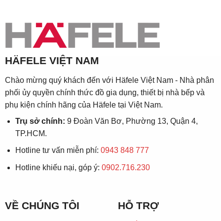
HÄFELE VIỆT NAM
Chào mừng quý khách đến với Häfele Việt Nam - Nhà phân
phối ủy quyền chính thức đồ gia dụng, thiết bị nhà bếp và
phụ kiện chính hãng của Häfele tại Việt Nam.
Trụ sở chính:
9 Đoàn Văn Bơ, Phường 13, Quận 4,
TP.HCM.
Hotline tư vấn miễn phí:
0943 848 777
Hotline khiếu nại, góp ý:
0902.716.230
VỀ CHÚNG TÔI
HỖ TRỢ