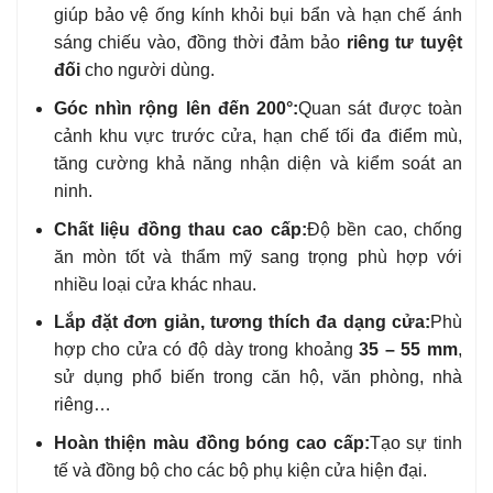
giúp bảo vệ ống kính khỏi bụi bẩn và hạn chế ánh
sáng chiếu vào, đồng thời đảm bảo
riêng tư tuyệt
đối
cho người dùng.
Góc nhìn rộng lên đến 200°:
Quan sát được toàn
cảnh khu vực trước cửa, hạn chế tối đa điểm mù,
tăng cường khả năng nhận diện và kiểm soát an
ninh.
Chất liệu đồng thau cao cấp:
Độ bền cao, chống
ăn mòn tốt và thẩm mỹ sang trọng phù hợp với
nhiều loại cửa khác nhau.
Lắp đặt đơn giản, tương thích đa dạng cửa:
Phù
hợp cho cửa có độ dày trong khoảng
35 – 55 mm
,
sử dụng phổ biến trong căn hộ, văn phòng, nhà
riêng…
Hoàn thiện màu đồng bóng cao cấp:
Tạo sự tinh
tế và đồng bộ cho các bộ phụ kiện cửa hiện đại.