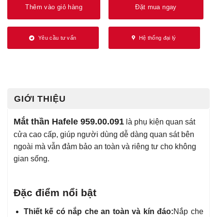
Thêm vào giỏ hàng
Đặt mua ngay
Yêu cầu tư vấn
Hệ thống đại lý
GIỚI THIỆU
Mắt thần Hafele 959.00.091
là phụ kiện quan sát
cửa cao cấp, giúp người dùng dễ dàng quan sát bên
ngoài mà vẫn đảm bảo an toàn và riêng tư cho không
gian sống.
Đặc điểm nổi bật
Thiết kế có nắp che an toàn và kín đáo:
Nắp che