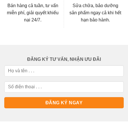
Bán hàng cả tuần, tư vấn
Sửa chữa, bảo dưỡng
miễn phí, giải quyết khiếu
sản phẩm ngay cả khi hết
nại 24/7.
hạn bảo hành.
ĐĂNG KÝ TƯ VẤN, NHẬN ƯU ĐÃI