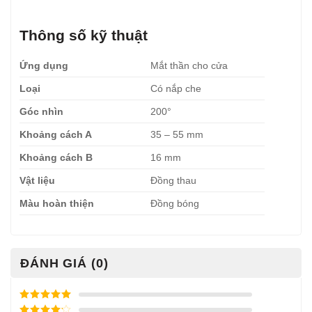
Thông số kỹ thuật
Ứng dụng
Mắt thần cho cửa
Loại
Có nắp che
Góc nhìn
200°
Khoảng cách A
35 – 55 mm
Khoảng cách B
16 mm
Vật liệu
Đồng thau
Màu hoàn thiện
Đồng bóng
ĐÁNH GIÁ (0)
Được xếp