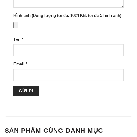
Hình ảnh (Dung lượng tối đa: 1024 KB, tối đa 5 hình ảnh)
Tên
*
Email
*
SẢN PHẨM CÙNG DANH MỤC