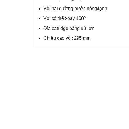
Vòi hai đường nước nóng/lạnh
Vòi có thể xoay 168º
Đĩa catridge bằng xứ lớn
Chiều cao vòi: 295 mm