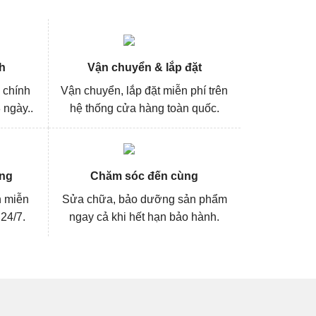
h
Vận chuyển & lắp đặt
 chính
Vận chuyển, lắp đặt miễn phí trên
 ngày..
hệ thống cửa hàng toàn quốc.
ng
Chăm sóc đến cùng
n miễn
Sửa chữa, bảo dưỡng sản phẩm
 24/7.
ngay cả khi hết hạn bảo hành.