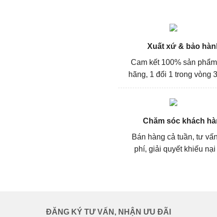
Xuất xứ & bảo hàn
Cam kết 100% sản phẩm
hãng, 1 đổi 1 trong vòng 3
Chăm sóc khách hà
Bán hàng cả tuần, tư vấ
phí, giải quyết khiếu nại
ĐĂNG KÝ TƯ VẤN, NHẬN ƯU ĐÃI