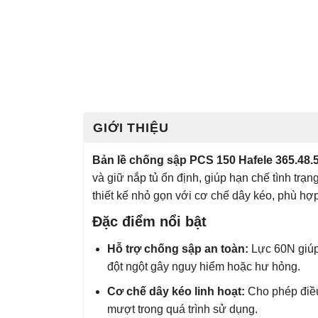
GIỚI THIỆU
Bản lề chống sập PCS 150 Hafele 365.48.
và giữ nắp tủ ổn định, giúp hạn chế tình t
thiết kế nhỏ gọn với cơ chế dây kéo, phù hợp 
Đặc điểm nổi bật
Hỗ trợ chống sập an toàn:
Lực 60N giúp 
đột ngột gây nguy hiểm hoặc hư hỏng.
Cơ chế dây kéo linh hoạt:
Cho phép điều
mượt trong quá trình sử dụng.