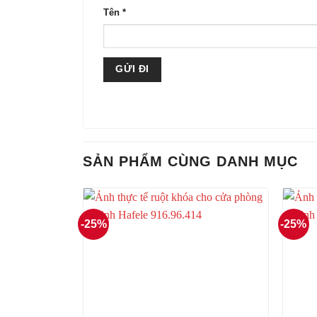
Tên
*
SẢN PHẨM CÙNG DANH MỤC
-25%
-25%