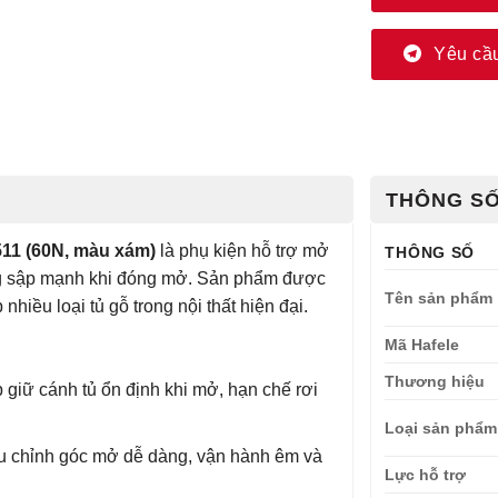
Yêu cầu
THÔNG SỐ
511 (60N, màu xám)
là phụ kiện hỗ trợ mở
THÔNG SỐ
rạng sập mạnh khi đóng mở. Sản phẩm được
Tên sản phẩm
nhiều loại tủ gỗ trong nội thất hiện đại.
Mã Hafele
Thương hiệu
giữ cánh tủ ổn định khi mở, hạn chế rơi
Loại sản phẩm
 chỉnh góc mở dễ dàng, vận hành êm và
Lực hỗ trợ