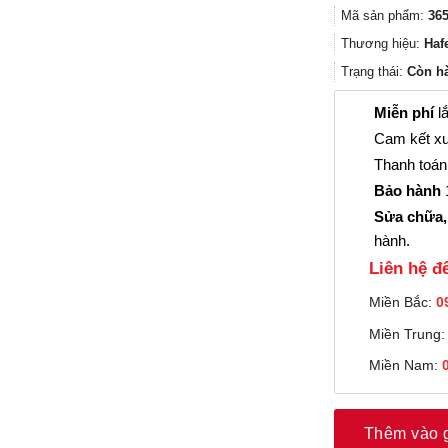
Mã sản phẩm:
365
Thương hiệu:
Haf
Trạng thái:
Còn h
Miễn phí
lắ
Cam kết xu
Thanh toán 
Bảo hành
1
Sửa chữa,
hành.
Liên hệ đê
Miền Bắc:
0
Miền Trung
Miền Nam:
Thêm vào 