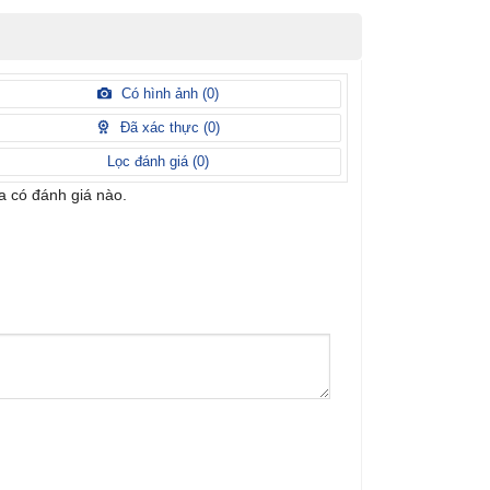
Có hình ảnh (
0
)
Đã xác thực (
0
)
Lọc đánh giá (
0
)
 có đánh giá nào.