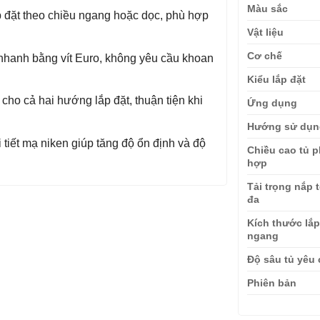
Màu sắc
 đặt theo chiều ngang hoặc dọc, phù hợp
Vật liệu
Cơ chế
nhanh bằng vít Euro, không yêu cầu khoan
Kiểu lắp đặt
cho cả hai hướng lắp đặt, thuận tiện khi
Ứng dụng
Hướng sử dụn
 tiết mạ niken giúp tăng độ ổn định và độ
Chiều cao tủ 
hợp
Tải trọng nắp t
đa
Kích thước lắ
ngang
Độ sâu tủ yêu
Phiên bản