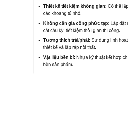
Thiết kế tiết kiệm không gian:
Có thể lắp
các khoang tủ nhỏ.
Không cần gia công phức tạp:
Lắp đặt 
cắt cầu kỳ, tiết kiệm thời gian thi công.
Tương thích trái/phải:
Sử dụng linh hoạt 
thiết kế và lắp ráp nội thất.
Vật liệu bền bỉ:
Nhựa kỹ thuật kết hợp chi
bền sản phẩm.