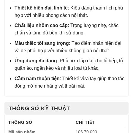
Thiết kế hiện đại, tinh tế:
Kiểu dáng thanh lịch phù
hợp với nhiều phong cách nội thất.
Chất liệu nhôm cao cấp:
Trọng lượng nhẹ, chắc
chắn và tăng độ bền khi sử dụng.
Màu thiếc tối sang trọng:
Tạo điểm nhấn hiện đại
và dễ phối hợp với nhiều không gian nội thất.
Ứng dụng đa dạng:
Phù hợp lắp đặt cho tủ bếp, tủ
quần áo, ngăn kéo và nhiều loại tủ khác.
Cầm nắm thuận tiện:
Thiết kế vừa tay giúp thao tác
đóng mở nhẹ nhàng và thoải mái.
THÔNG SỐ KỸ THUẬT
THÔNG SỐ
CHI TIẾT
Mã sản phẩm
106.70.090