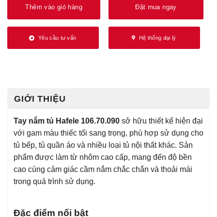
Thêm vào giỏ hàng
Đặt mua ngay
Yêu cầu tư vấn
Hệ thống đại lý
GIỚI THIỆU
Tay nắm tủ Hafele 106.70.090
sở hữu thiết kế hiện đại
với gam màu thiếc tối sang trọng, phù hợp sử dụng cho
tủ bếp, tủ quần áo và nhiều loại tủ nội thất khác. Sản
phẩm được làm từ nhôm cao cấp, mang đến độ bền
cao cùng cảm giác cầm nắm chắc chắn và thoải mái
trong quá trình sử dụng.
Đặc điểm nổi bật