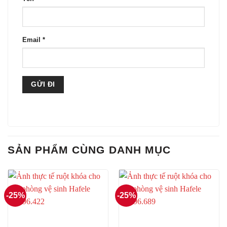
Email
*
SẢN PHẨM CÙNG DANH MỤC
-25%
-25%