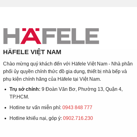
HÄFELE VIỆT NAM
Chào mừng quý khách đến với Häfele Việt Nam - Nhà phân
phối ủy quyền chính thức đồ gia dụng, thiết bị nhà bếp và
phụ kiện chính hãng của Häfele tại Việt Nam.
Trụ sở chính:
9 Đoàn Văn Bơ, Phường 13, Quận 4,
TP.HCM.
Hotline tư vấn miễn phí:
0943 848 777
Hotline khiếu nại, góp ý:
0902.716.230