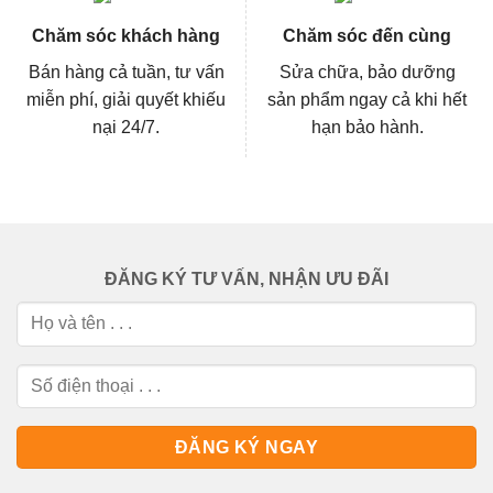
Chăm sóc khách hàng
Chăm sóc đến cùng
Bán hàng cả tuần, tư vấn
Sửa chữa, bảo dưỡng
miễn phí, giải quyết khiếu
sản phẩm ngay cả khi hết
nại 24/7.
hạn bảo hành.
ĐĂNG KÝ TƯ VẤN, NHẬN ƯU ĐÃI