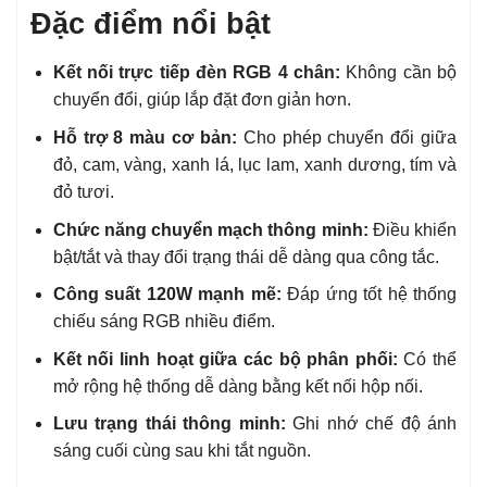
Đặc điểm nổi bật
Kết nối trực tiếp đèn RGB 4 chân:
Không cần bộ
chuyển đổi, giúp lắp đặt đơn giản hơn.
Hỗ trợ 8 màu cơ bản:
Cho phép chuyển đổi giữa
đỏ, cam, vàng, xanh lá, lục lam, xanh dương, tím và
đỏ tươi.
Chức năng chuyển mạch thông minh:
Điều khiển
bật/tắt và thay đổi trạng thái dễ dàng qua công tắc.
Công suất 120W mạnh mẽ:
Đáp ứng tốt hệ thống
chiếu sáng RGB nhiều điểm.
Kết nối linh hoạt giữa các bộ phân phối:
Có thể
mở rộng hệ thống dễ dàng bằng kết nối hộp nối.
Lưu trạng thái thông minh:
Ghi nhớ chế độ ánh
sáng cuối cùng sau khi tắt nguồn.