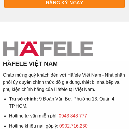
HÄFELE VIỆT NAM
Chào mừng quý khách đến với Häfele Việt Nam - Nhà phân
phối ủy quyền chính thức đồ gia dụng, thiết bị nhà bếp và
phụ kiện chính hãng của Häfele tại Việt Nam.
Trụ sở chính:
9 Đoàn Văn Bơ, Phường 13, Quận 4,
TP.HCM.
Hotline tư vấn miễn phí:
0943 848 777
Hotline khiếu nại, góp ý:
0902.716.230