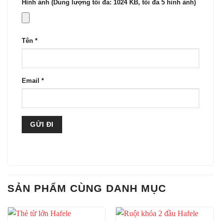
Hình ảnh (Dung lượng tối đa: 1024 KB, tối đa 5 hình ảnh)
Tên
*
Email
*
SẢN PHẨM CÙNG DANH MỤC