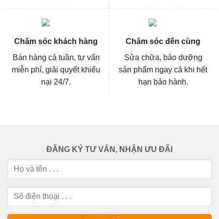
Chăm sóc khách hàng
Chăm sóc đến cùng
Bán hàng cả tuần, tư vấn
Sửa chữa, bảo dưỡng
miễn phí, giải quyết khiếu
sản phẩm ngay cả khi hết
nại 24/7.
hạn bảo hành.
ĐĂNG KÝ TƯ VẤN, NHẬN ƯU ĐÃI