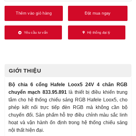
Thêm vào giỏ hàng
Đặt mua ngay
Yêu cầu tư vấn
Hệ thống đại lý
GIỚI THIỆU
Bộ chia 6 cổng Hafele Loox5 24V 4 chân RGB
chuyển mạch 833.95.891
là thiết bị điều khiển trung
tâm cho hệ thống chiếu sáng RGB Hafele Loox5, cho
phép kết nối trực tiếp đèn RGB mà không cần bộ
chuyển đổi. Sản phẩm hỗ trợ điều chỉnh màu sắc linh
hoạt và vận hành ổn định trong hệ thống chiếu sáng
nội thất hiện đại.