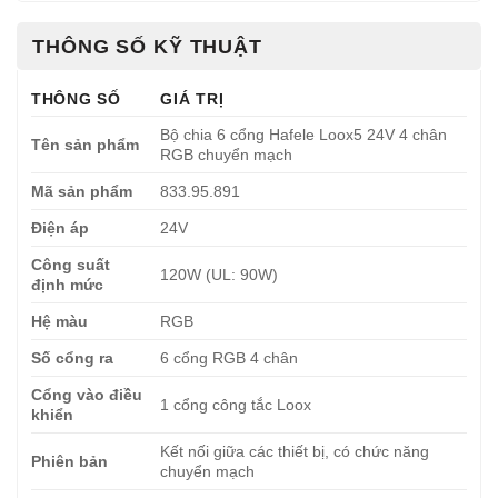
THÔNG SỐ KỸ THUẬT
THÔNG SỐ
GIÁ TRỊ
Bộ chia 6 cổng Hafele Loox5 24V 4 chân
Tên sản phẩm
RGB chuyển mạch
Mã sản phẩm
833.95.891
Điện áp
24V
Công suất
120W (UL: 90W)
định mức
Hệ màu
RGB
Số cổng ra
6 cổng RGB 4 chân
Cổng vào điều
1 cổng công tắc Loox
khiển
Kết nối giữa các thiết bị, có chức năng
Phiên bản
chuyển mạch