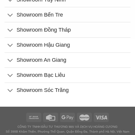
Showroom Bến Tre
Showroom Đồng Tháp
Showroom Hậu Giang
Showroom An Giang
Showroom Bạc Liêu
Showroom Sóc Trăng
CÔNG TY TNHH ĐẦU TƯ THƯƠNG MẠI VÀ DỊCH VỤ HOÀNG CƯƠNG
Số 398B Khâm Thiên, Phường Thổ Quan, Quận Đống Đa, Thành phố Hà Nội, Việt Nam