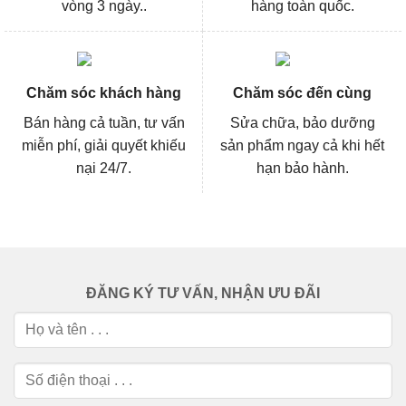
vòng 3 ngày..
hàng toàn quốc.
Chăm sóc khách hàng
Chăm sóc đến cùng
Bán hàng cả tuần, tư vấn
Sửa chữa, bảo dưỡng
miễn phí, giải quyết khiếu
sản phẩm ngay cả khi hết
nại 24/7.
hạn bảo hành.
ĐĂNG KÝ TƯ VẤN, NHẬN ƯU ĐÃI