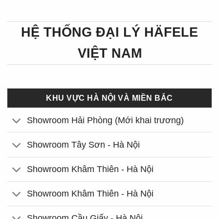
HỆ THỐNG ĐẠI LÝ HÄFELE
VIỆT NAM
KHU VỰC HÀ NỘI VÀ MIỀN BẮC
Showroom Hải Phòng (Mới khai trương)
Showroom Tây Sơn - Hà Nội
Showroom Khâm Thiên - Hà Nội
Showroom Khâm Thiên - Hà Nội
Showroom Cầu Giấy - Hà Nội