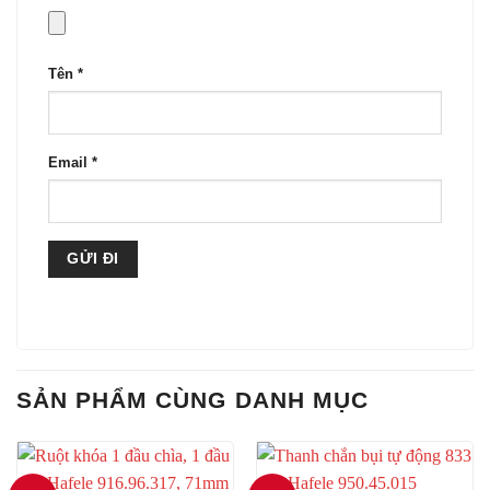
Tên
*
Email
*
SẢN PHẨM CÙNG DANH MỤC