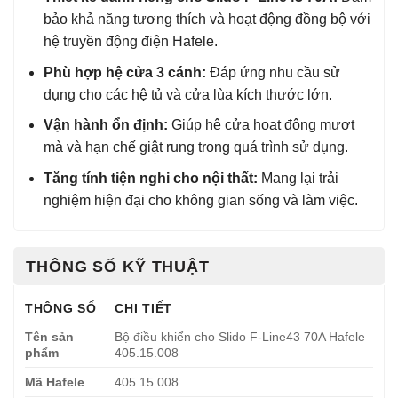
bảo khả năng tương thích và hoạt động đồng bộ với
hệ truyền động điện Hafele.
Phù hợp hệ cửa 3 cánh:
Đáp ứng nhu cầu sử
dụng cho các hệ tủ và cửa lùa kích thước lớn.
Vận hành ổn định:
Giúp hệ cửa hoạt động mượt
mà và hạn chế giật rung trong quá trình sử dụng.
Tăng tính tiện nghi cho nội thất:
Mang lại trải
nghiệm hiện đại cho không gian sống và làm việc.
THÔNG SỐ KỸ THUẬT
THÔNG SỐ
CHI TIẾT
Tên sản
Bộ điều khiển cho Slido F-Line43 70A Hafele
phẩm
405.15.008
Mã Hafele
405.15.008