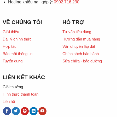
Hotline khiếu nại, góp ý:
0902.716.230
VỀ CHÚNG TÔI
HỖ TRỢ
Giới thiệu
Tư vấn tiêu dùng
Đại lý chính thức
Hướng dẫn mua hàng
Hợp tác
Vận chuyển lắp đặt
Bảo mật thông tin
Chính sách bảo hành
Tuyển dụng
Sửa chữa - bảo dưỡng
LIÊN KẾT KHÁC
Giải thưởng
Hình thức thanh toán
Liên hệ