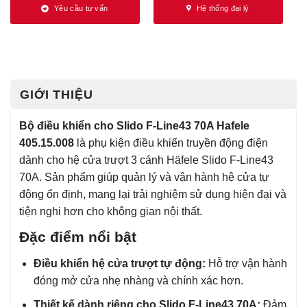
Yêu cầu tư vấn
Hệ thống đại lý
GIỚI THIỆU
Bộ điều khiển cho Slido F-Line43 70A Hafele
405.15.008
là phụ kiện điều khiển truyền động điện
dành cho hệ cửa trượt 3 cánh Häfele Slido F-Line43
70A. Sản phẩm giúp quản lý và vận hành hệ cửa tự
động ổn định, mang lại trải nghiệm sử dụng hiện đại và
tiện nghi hơn cho không gian nội thất.
Đặc điểm nổi bật
Điều khiển hệ cửa trượt tự động:
Hỗ trợ vận hành
đóng mở cửa nhẹ nhàng và chính xác hơn.
Thiết kế dành riêng cho Slido F-Line43 70A:
Đảm