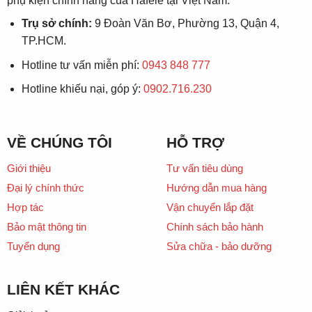
phụ kiện chính hãng của Häfele tại Việt Nam.
Trụ sở chính:
9 Đoàn Văn Bơ, Phường 13, Quận 4,
TP.HCM.
Hotline tư vấn miễn phí:
0943 848 777
Hotline khiếu nại, góp ý:
0902.716.230
VỀ CHÚNG TÔI
HỖ TRỢ
Giới thiệu
Tư vấn tiêu dùng
Đại lý chính thức
Hướng dẫn mua hàng
Hợp tác
Vận chuyển lắp đặt
Bảo mật thông tin
Chính sách bảo hành
Tuyển dụng
Sửa chữa - bảo dưỡng
LIÊN KẾT KHÁC