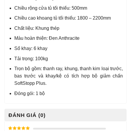
Chiều rộng cửa tủ tối thiểu: 500mm
Chiều cao khoang tủ tối thiểu: 1800 – 2200mm
Chất liệu: Khung thép
Màu hoàn thiện: Đen Anthracite
Số khay: 6 khay
Tải trọng: 100kg
Trọn bộ gồm: thanh ray, khung, thanh kim loại trước,
bas trước và khay/kệ có tích hợp bộ giảm chấn
SoftStopp Plus.
Đóng gói: 1 bộ
ĐÁNH GIÁ (0)