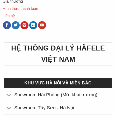
Giải thưởng
Hình thức thanh toán
Liên hệ
HỆ THỐNG ĐẠI LÝ HÄFELE
VIỆT NAM
KHU VỰC HÀ NỘI VÀ MIỀN BẮC
Showroom Hải Phòng (Mới khai trương)
Showroom Tây Sơn - Hà Nội