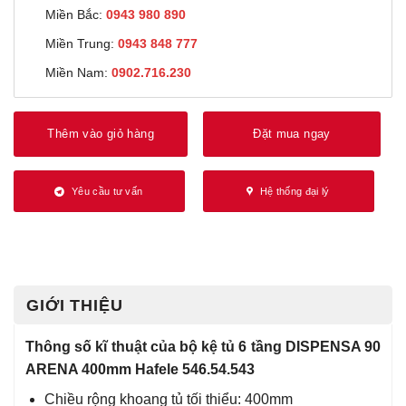
Miền Bắc:
0943 980 890
Miền Trung:
0943 848 777
Miền Nam:
0902.716.230
Thêm vào giỏ hàng
Đặt mua ngay
Yêu cầu tư vấn
Hệ thống đại lý
GIỚI THIỆU
Thông số kĩ thuật của bộ kệ tủ 6 tầng DISPENSA 90
ARENA 400mm Hafele 546.54.543
Chiều rộng khoang tủ tối thiểu: 400mm