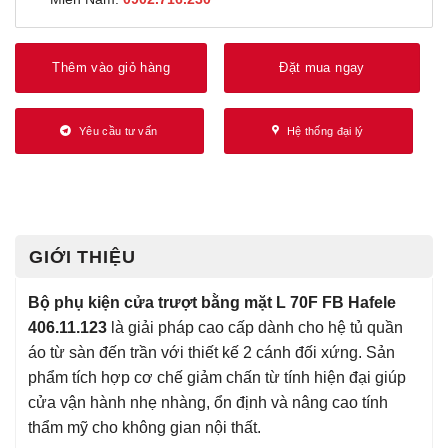
Thêm vào giỏ hàng
Đặt mua ngay
Yêu cầu tư vấn
Hệ thống đại lý
GIỚI THIỆU
Bộ phụ kiện cửa trượt bằng mặt L 70F FB Hafele
406.11.123
là giải pháp cao cấp dành cho hệ tủ quần
áo từ sàn đến trần với thiết kế 2 cánh đối xứng. Sản
phẩm tích hợp cơ chế giảm chấn từ tính hiện đại giúp
cửa vận hành nhẹ nhàng, ổn định và nâng cao tính
thẩm mỹ cho không gian nội thất.