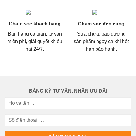
Chăm sóc khách hàng
Chăm sóc đến cùng
Bán hàng cả tuần, tư vấn
Sửa chữa, bảo dưỡng
miễn phí, giải quyết khiếu
sản phẩm ngay cả khi hết
nại 24/7.
hạn bảo hành.
ĐĂNG KÝ TƯ VẤN, NHẬN ƯU ĐÃI