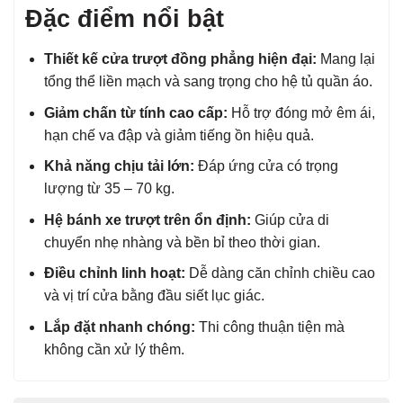
Đặc điểm nổi bật
Thiết kế cửa trượt đồng phẳng hiện đại:
Mang lại
tổng thể liền mạch và sang trọng cho hệ tủ quần áo.
Giảm chấn từ tính cao cấp:
Hỗ trợ đóng mở êm ái,
hạn chế va đập và giảm tiếng ồn hiệu quả.
Khả năng chịu tải lớn:
Đáp ứng cửa có trọng
lượng từ 35 – 70 kg.
Hệ bánh xe trượt trên ổn định:
Giúp cửa di
chuyển nhẹ nhàng và bền bỉ theo thời gian.
Điều chỉnh linh hoạt:
Dễ dàng căn chỉnh chiều cao
và vị trí cửa bằng đầu siết lục giác.
Lắp đặt nhanh chóng:
Thi công thuận tiện mà
không cần xử lý thêm.