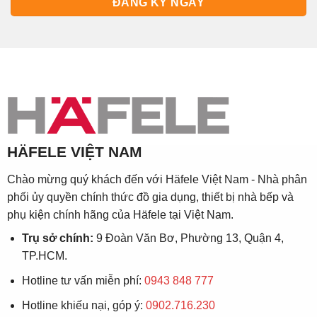
HÄFELE VIỆT NAM
Chào mừng quý khách đến với Häfele Việt Nam - Nhà phân
phối ủy quyền chính thức đồ gia dụng, thiết bị nhà bếp và
phụ kiện chính hãng của Häfele tại Việt Nam.
Trụ sở chính:
9 Đoàn Văn Bơ, Phường 13, Quận 4,
TP.HCM.
Hotline tư vấn miễn phí:
0943 848 777
Hotline khiếu nại, góp ý:
0902.716.230