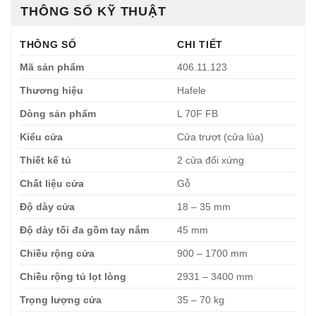
THÔNG SỐ KỸ THUẬT
THÔNG SỐ
CHI TIẾT
Mã sản phẩm
406.11.123
Thương hiệu
Hafele
Dòng sản phẩm
L 70F FB
Kiểu cửa
Cửa trượt (cửa lùa)
Thiết kế tủ
2 cửa đối xứng
Chất liệu cửa
Gỗ
Độ dày cửa
18 – 35 mm
Độ dày tối đa gồm tay nắm
45 mm
Chiều rộng cửa
900 – 1700 mm
Chiều rộng tủ lọt lòng
2931 – 3400 mm
Trọng lượng cửa
35 – 70 kg