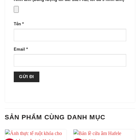
Tên
*
Email
*
SẢN PHẨM CÙNG DANH MỤC