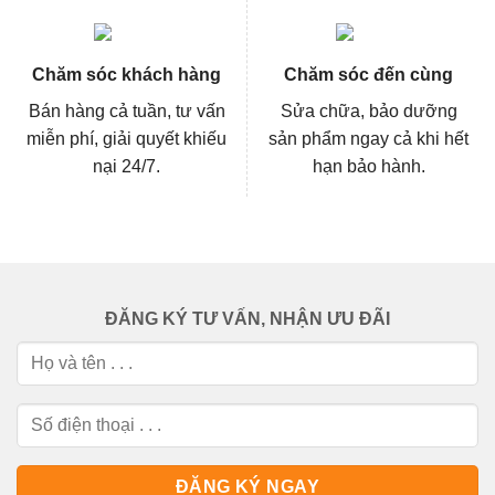
Chăm sóc khách hàng
Chăm sóc đến cùng
Bán hàng cả tuần, tư vấn
Sửa chữa, bảo dưỡng
miễn phí, giải quyết khiếu
sản phẩm ngay cả khi hết
nại 24/7.
hạn bảo hành.
ĐĂNG KÝ TƯ VẤN, NHẬN ƯU ĐÃI