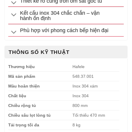
Thiết kế rổ cung tròn ôm sát góc tủ
Kết cấu inox 304 chắc chắn – vận
hành ổn định
Phù hợp với phong cách bếp hiện đại
THÔNG SỐ KỸ THUẬT
Thương hiệu
Hafele
Mã sản phẩm
548.37.001
Màu hoàn thiện
Inox 304 xám
Chất liệu
Inox 304
Chiều rộng tủ
800 mm
Chiều sâu lọt lòng tủ
Tối thiểu 470 mm
Tải trọng tối đa
8 kg