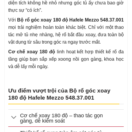
diện tích không hề nhỏ nhưng góc tủ ấy chưa bao giờ
thực sự “có ích”.
Với
Bộ rổ góc xoay 180 độ Hafele Mezzo 548.37.001
mọi trải nghiệm hoàn toàn khác biệt. Chỉ với một thao
tác mở tủ nhẹ nhàng, hệ rổ bắt đầu xoay, đưa toàn bộ
vật dụng từ sâu trong góc ra ngay trước mắt.
Cơ chế xoay 180 độ
linh hoạt kết hợp thiết kế rổ đa
tầng giúp bạn sắp xếp xoong nồi gọn gàng, khoa học
và dễ lấy mỗi ngày.
Ưu điểm vượt trội của Bộ rổ góc xoay
180 độ Hafele Mezzo 548.37.001
Cơ chế xoay 180 độ – thao tác gọn
gàng, dễ kiểm soát