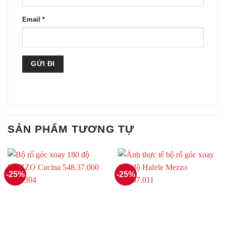
Email
*
SẢN PHẨM TƯƠNG TỰ
-25%
-25%