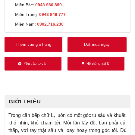
Miền Bắc:
0943 980 890
Miền Trung:
0943 848 777
Miền Nam:
0902.716.230
Thêm vào giỏ hàng
Đặt mua ngay
Yêu cầu tư vấn
Hệ thống đại lý
GIỚI THIỆU
Trong căn bếp chữ L, luôn có một góc tủ sâu và khuất,
khó nhìn, khó chạm tới. Mỗi lần lấy đồ, bạn phải cúi
thấp, với tay thật sâu và loay hoay trong góc tối. Dù