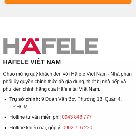
HÄFELE VIỆT NAM
Chào mừng quý khách đến với Häfele Việt Nam - Nhà phân
phối ủy quyền chính thức đồ gia dụng, thiết bị nhà bếp và
phụ kiện chính hãng của Häfele tại Việt Nam.
Trụ sở chính:
9 Đoàn Văn Bơ, Phường 13, Quận 4,
TP.HCM.
Hotline tư vấn miễn phí:
0943 848 777
Hotline khiếu nại, góp ý:
0902.716.230