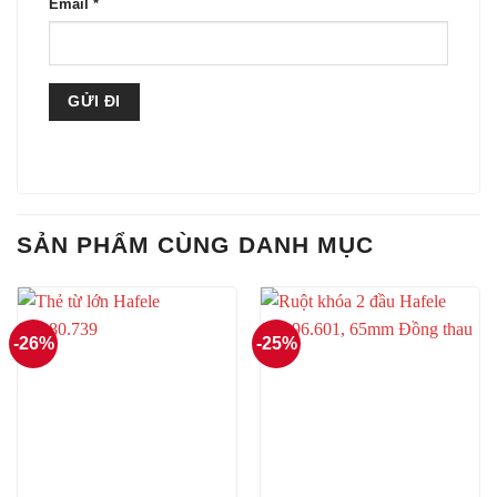
Email
*
SẢN PHẨM CÙNG DANH MỤC
-26%
-25%