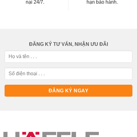
nại 24/7.
hạn bảo hành.
ĐĂNG KÝ TƯ VẤN, NHẬN ƯU ĐÃI