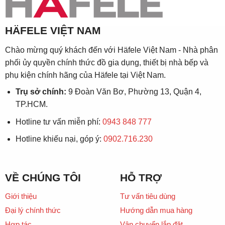
HÄFELE VIỆT NAM
Chào mừng quý khách đến với Häfele Việt Nam - Nhà phân
phối ủy quyền chính thức đồ gia dụng, thiết bị nhà bếp và
phụ kiện chính hãng của Häfele tại Việt Nam.
Trụ sở chính:
9 Đoàn Văn Bơ, Phường 13, Quận 4,
TP.HCM.
Hotline tư vấn miễn phí:
0943 848 777
Hotline khiếu nại, góp ý:
0902.716.230
VỀ CHÚNG TÔI
HỖ TRỢ
Giới thiệu
Tư vấn tiêu dùng
Đại lý chính thức
Hướng dẫn mua hàng
Hợp tác
Vận chuyển lắp đặt