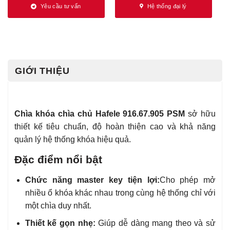
Yêu cầu tư vấn
Hệ thống đại lý
GIỚI THIỆU
Chìa khóa chìa chủ Hafele 916.67.905 PSM
sở hữu
thiết kế tiêu chuẩn, độ hoàn thiện cao và khả năng
quản lý hệ thống khóa hiệu quả.
Đặc điểm nổi bật
Chức năng master key tiện lợi:
Cho phép mở
nhiều ổ khóa khác nhau trong cùng hệ thống chỉ với
một chìa duy nhất.
Thiết kế gọn nhẹ:
Giúp dễ dàng mang theo và sử