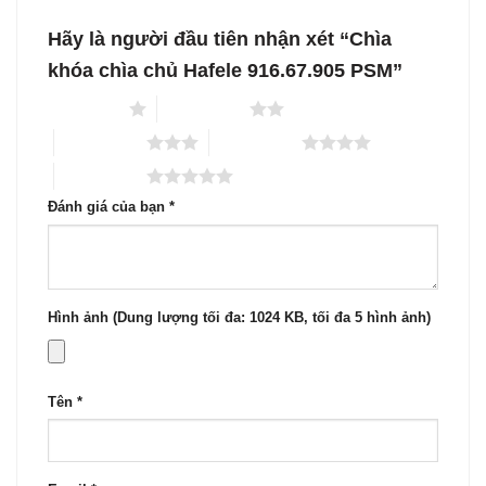
Hãy là người đầu tiên nhận xét “Chìa
khóa chìa chủ Hafele 916.67.905 PSM”
1 trên 5 sao
2 trên 5 sao
3 trên 5 sao
4 trên 5 sao
5 trên 5 sao
Đánh giá của bạn
*
Hình ảnh (Dung lượng tối đa: 1024 KB, tối đa 5 hình ảnh)
Tên
*